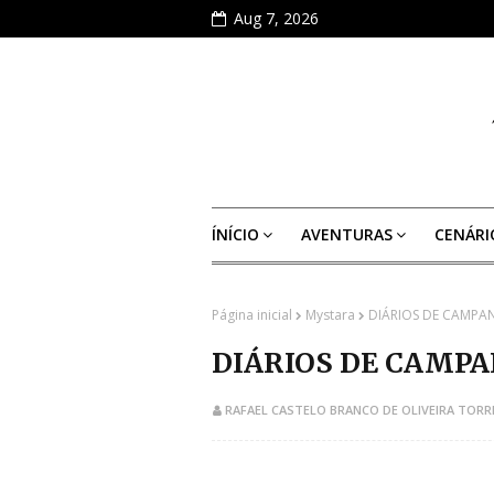
Aug 7, 2026
ÍNÍCIO
AVENTURAS
CENÁRI
Página inicial
Mystara
DIÁRIOS DE CAMPA
DIÁRIOS DE CAMPA
RAFAEL CASTELO BRANCO DE OLIVEIRA TORR