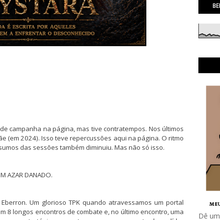
BE
s de campanha na página, mas tive contratempos. Nos últimos
e (em 2024). Isso teve repercussões aqui na página. O ritmo
resumos das sessões também diminuiu. Mas não só isso.
UM AZAR DANADO.
Eberron. Um glorioso TPK quando atravessamos um portal
em 8 longos encontros de combate e, no último encontro, uma
Dê uma