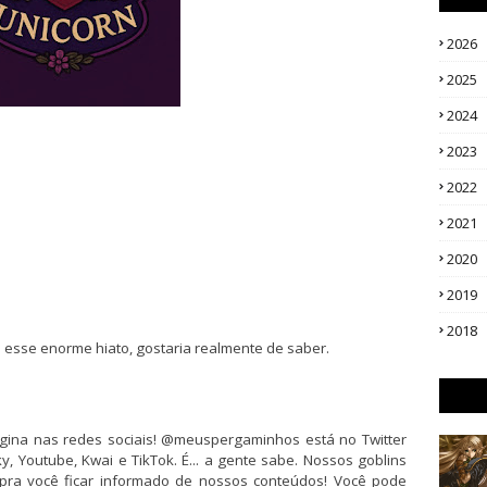
2026
2025
2024
2023
2022
2021
2020
2019
2018
 esse enorme hiato, gostaria realmente de saber.
gina nas redes sociais! @meuspergaminhos está no Twitter
y, Youtube, Kwai e TikTok. É... a gente sabe. Nossos goblins
pra você ficar informado de nossos conteúdos! Você pode