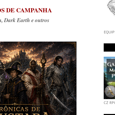
OS DE CAMPANHA
, Dark Earth e outros
EQUIP
CZ RP