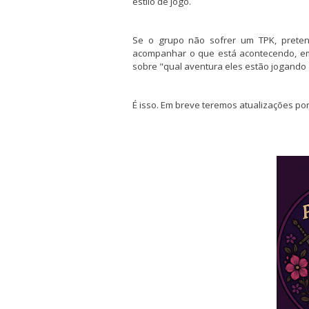
estilo de jogo.
Se o grupo não sofrer um TPK, prete
acompanhar o que está acontecendo, em 
sobre "qual aventura eles estão jogando
É isso. Em breve teremos atualizações por