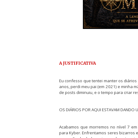
A JUSTIFICATIVA
Eu confesso que tentei manter os diário
anos, perdi meu pai (em 2021) e minha mã
de posts diminuiu, e o tempo para criar 
OS DIÁRIOS POR AQUI ESTAVAM DANDO 
Acabamos que morremos no nível 7 em 
para Kyber. Enfrentamos seres bizarros 