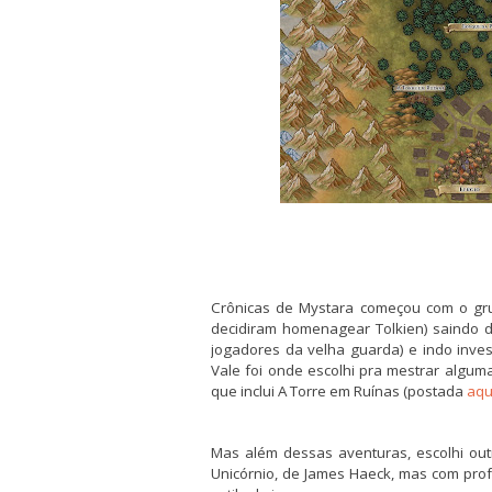
Crônicas de Mystara começou com o grup
decidiram homenagear Tolkien) saindo d
jogadores da velha guarda) e indo inv
Vale foi onde escolhi pra mestrar algum
que inclui A Torre em Ruínas (postada
aqu
Mas além dessas aventuras, escolhi o
Unicórnio, de James Haeck, mas com pro