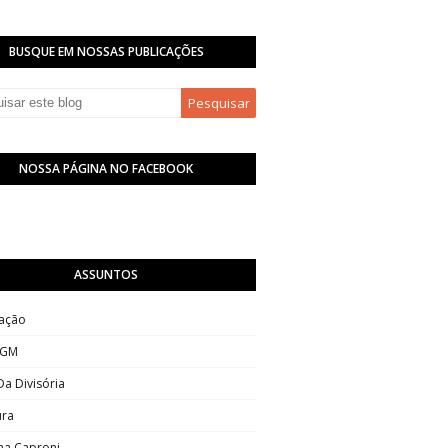
BUSQUE EM NOSSAS PUBLICAÇÕES
NOSSA PÁGINA NO FACEBOOK
ASSUNTOS
ação
 GM
Da Divisória
ura
na Caproni