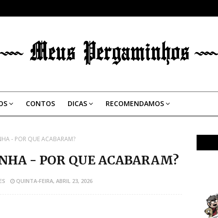
OS
CONTOS
DICAS
RECOMENDAMOS
NHA - POR QUE ACABARAM?
NHA - POR QUE ACABARAM?
ES
QUINTA-FEIRA, ABRIL 23, 2026