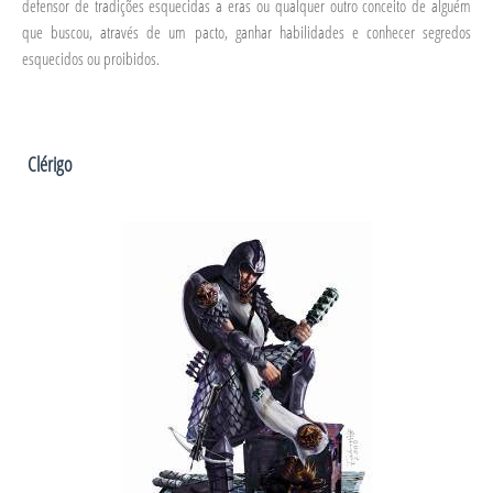
defensor de tradições esquecidas a eras ou qualquer outro conceito de alguém
que buscou, através de um pacto, ganhar habilidades e conhecer segredos
esquecidos ou proibidos.
Clérigo