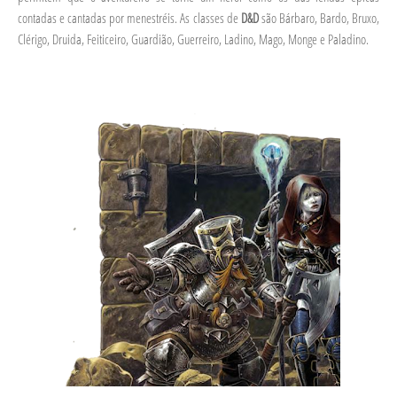
contadas e cantadas por menestréis. As classes de
D&D
são Bárbaro, Bardo, Bruxo,
Clérigo, Druida, Feiticeiro, Guardião, Guerreiro, Ladino, Mago, Monge e Paladino.