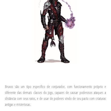
Bruxos são um tipo específico de conjurador, com funcionamento próprio e
diferente das demais classes do jogo, capazes de causar poderosos ataques a
distância com seus raios, e de usar de poderes vindo de seu pacto com criaturas
antigas e misteriosas.