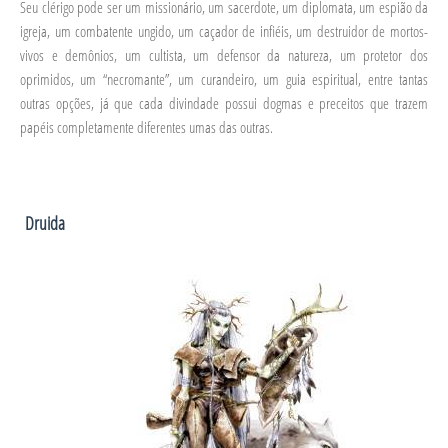
Seu clérigo pode ser um missionário, um sacerdote, um diplomata, um espião da
igreja, um combatente ungido, um caçador de infiéis, um destruidor de mortos-
vivos e demônios, um cultista, um defensor da natureza, um protetor dos
oprimidos, um “necromante”, um curandeiro, um guia espiritual, entre tantas
outras opções, já que cada divindade possui dogmas e preceitos que trazem
papéis completamente diferentes umas das outras.
Druida