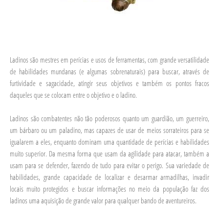
Ladinos são mestres em perícias e usos de ferramentas, com grande versatilidade
de habilidades mundanas (e algumas sobrenaturais) para buscar, através de
furtividade e sagacidade, atingir seus objetivos e também os pontos fracos
daqueles que se colocam entre o objetivo e o ladino.
Ladinos são combatentes não tão poderosos quanto um guardião, um guerreiro,
um bárbaro ou um paladino, mas capazes de usar de meios sorrateiros para se
igualarem a eles, enquanto dominam uma quantidade de perícias e habilidades
muito superior. Da mesma forma que usam da agilidade para atacar, também a
usam para se defender, fazendo de tudo para evitar o perigo. Sua variedade de
habilidades, grande capacidade de localizar e desarmar armadilhas, invadir
locais muito protegidos e buscar informações no meio da população faz dos
ladinos uma aquisição de grande valor para qualquer bando de aventureiros.