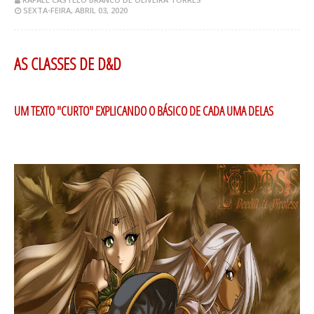
SEXTA-FEIRA, ABRIL 03, 2020
AS CLASSES DE D&D
UM TEXTO "CURTO" EXPLICANDO O BÁSICO DE CADA UMA DELAS