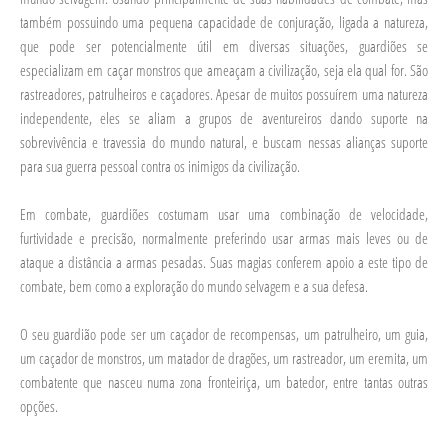
também possuindo uma pequena capacidade de conjuração, ligada a natureza,
que pode ser potencialmente útil em diversas situações, guardiões se
especializam em caçar monstros que ameaçam a civilização, seja ela qual for. São
rastreadores, patrulheiros e caçadores. Apesar de muitos possuírem uma natureza
independente, eles se aliam a grupos de aventureiros dando suporte na
sobrevivência e travessia do mundo natural, e buscam nessas alianças suporte
para sua guerra pessoal contra os inimigos da civilização.
Em combate, guardiões costumam usar uma combinação de velocidade,
furtividade e precisão, normalmente preferindo usar armas mais leves ou de
ataque a distância a armas pesadas. Suas magias conferem apoio a este tipo de
combate, bem como a exploração do mundo selvagem e a sua defesa.
O seu guardião pode ser um caçador de recompensas, um patrulheiro, um guia,
um caçador de monstros, um matador de dragões, um rastreador, um eremita, um
combatente que nasceu numa zona fronteiriça, um batedor, entre tantas outras
opções.