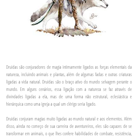
Druidas são conjuradores de magia intimamente ligados as forças elementais da
natureza, incluindo animais e plantas, além de algumas fadas e outras criaturas
ligadas a vida natural. Druidas são o braço ativo do mundo selvagem perante o
mundo. Em alguns cenários, essa ligação com a natureza se faz através de
divindades ligadas a ela, mas de uma forma não estrutural, eclesiástica e
hierárquica como uma igreja a qual um clérigo seria ligado.
Druidas conjuram magias muito ligadas ao mundo natural e aos elementos. Além
disso, ainda no começo de sua carreira de aventureiros, eles são capazes de se
transformar em animais, o que lhes confere habilidades de combate, resistência,