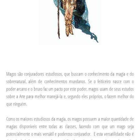
Magos são conjuradores estudiosos, que buscam o conhecimento da magia e do
sobrenatural, além de conhecimentos mundanos. Se o feiticeiro nasce com o
poder arcano e o bruxo faz um pacto por este poder, magos usam de seus estudos
sobre a Arte para melhor manejá-la e, segundo eles próprios, o fazem melhor do
que ninguém.
Como os maiores estudiosos da magia, os magos possuem a maior quantidade de
magias disponíveis entre todas as classes, fazendo com que um mago seja
potencialmente o mais versátil e poderoso conjurador.
E esta versatilidade não é