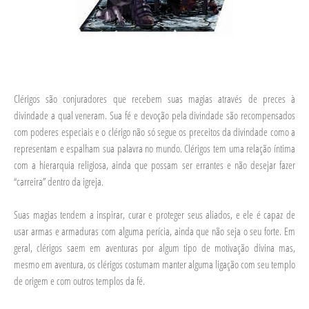
Clérigos são conjuradores que recebem suas magias através de preces à
divindade a qual veneram. Sua fé e devoção pela divindade são recompensados
com poderes especiais e o clérigo não só segue os preceitos da divindade como a
representam e espalham sua palavra no mundo. Clérigos tem uma relação íntima
com a hierarquia religiosa, ainda que possam ser errantes e não desejar fazer
“carreira” dentro da igreja.
Suas magias tendem a inspirar, curar e proteger seus aliados, e ele é capaz de
usar armas e armaduras com alguma perícia, ainda que não seja o seu forte. Em
geral, clérigos saem em aventuras por algum tipo de motivação divina mas,
mesmo em aventura, os clérigos costumam manter alguma ligação com seu templo
de origem e com outros templos da fé.