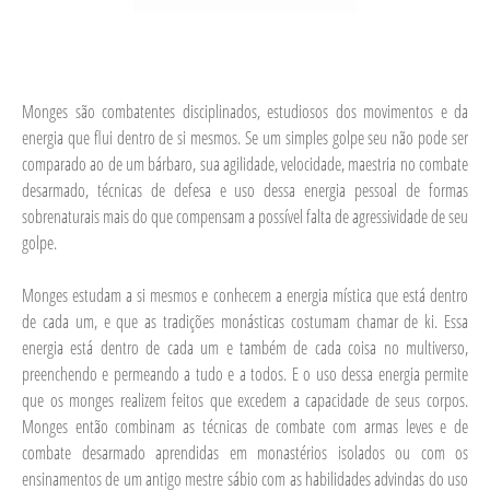
Monges são combatentes disciplinados, estudiosos dos movimentos e da
energia que flui dentro de si mesmos. Se um simples golpe seu não pode ser
comparado ao de um bárbaro, sua agilidade, velocidade, maestria no combate
desarmado, técnicas de defesa e uso dessa energia pessoal de formas
sobrenaturais mais do que compensam a possível falta de agressividade de seu
golpe.
Monges estudam a si mesmos e conhecem a energia mística que está dentro
de cada um, e que as tradições monásticas costumam chamar de ki. Essa
energia está dentro de cada um e também de cada coisa no multiverso,
preenchendo e permeando a tudo e a todos. E o uso dessa energia permite
que os monges realizem feitos que excedem a capacidade de seus corpos.
Monges então combinam as técnicas de combate com armas leves e de
combate desarmado aprendidas em monastérios isolados ou com os
ensinamentos de um antigo mestre sábio com as habilidades advindas do uso