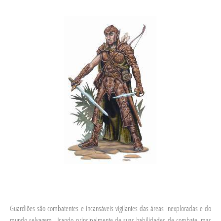
Guardiões são combatentes e incansáveis vigilantes das áreas inexploradas e do
mundo selvagem. Usando principalmente de suas habilidades de combate, mas