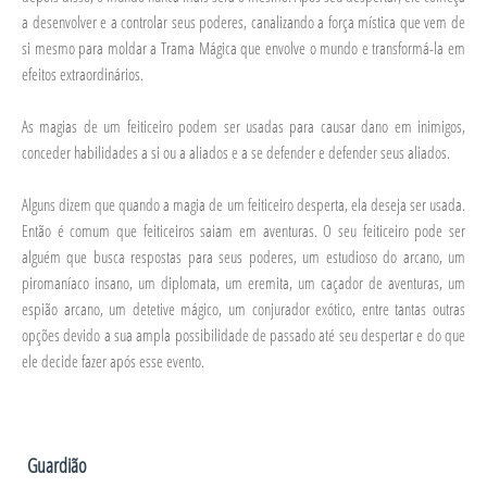
a desenvolver e a controlar seus poderes, canalizando a força mística que vem de
si mesmo para moldar a Trama Mágica que envolve o mundo e transformá-la em
efeitos extraordinários.
As magias de um feiticeiro podem ser usadas para causar dano em inimigos,
conceder habilidades a si ou a aliados e a se defender e defender seus aliados.
Alguns dizem que quando a magia de um feiticeiro desperta, ela deseja ser usada.
Então é comum que feiticeiros saiam em aventuras. O seu feiticeiro pode ser
alguém que busca respostas para seus poderes, um estudioso do arcano, um
piromaníaco insano, um diplomata, um eremita, um caçador de aventuras, um
espião arcano, um detetive mágico, um conjurador exótico, entre tantas outras
opções devido a sua ampla possibilidade de passado até seu despertar e do que
ele decide fazer após esse evento.
Guardião