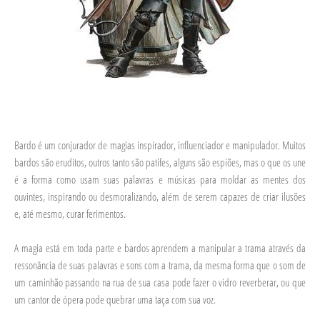
Bardo é um conjurador de magias inspirador, influenciador e manipulador. Muitos
bardos são eruditos, outros tanto são patifes, alguns são espiões, mas o que os une
é a forma como usam suas palavras e músicas para moldar as mentes dos
ouvintes, inspirando ou desmoralizando, além de serem capazes de criar ilusões
e, até mesmo, curar ferimentos.
A magia está em toda parte e bardos aprendem a manipular a trama através da
ressonância de suas palavras e sons com a trama, da mesma forma que o som de
um caminhão passando na rua de sua casa pode fazer o vidro reverberar, ou que
um cantor de ópera pode quebrar uma taça com sua voz.