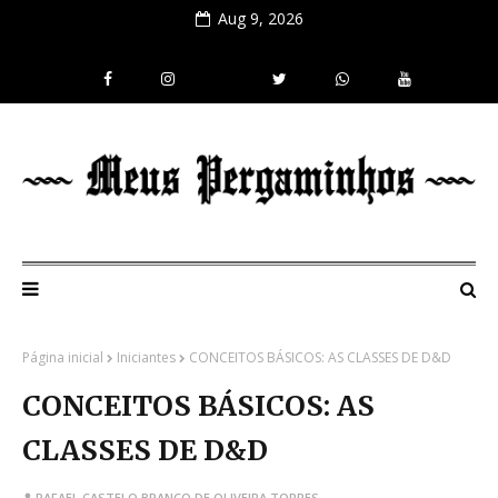
Aug 9, 2026
Página inicial
Iniciantes
CONCEITOS BÁSICOS: AS CLASSES DE D&D
CONCEITOS BÁSICOS: AS
CLASSES DE D&D
RAFAEL CASTELO BRANCO DE OLIVEIRA TORRES