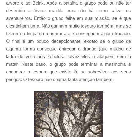
arvore e ao Belak. Após a batalha o grupo pode ou não ter
destruído a árvore maldita mas não há como salvar os
aventureiros. Então o grupo falha em sua missão, se é que
eles tinham uma. Não ganham muito tesouro também, mas se
fizerem a limpa na masmorra até conseguem algum trocado.
O final é um pouco decepcionante, exceto se o grupo de
alguma forma consegue entregar o dragão (que mudou de
lado) de volta aos kobolds. Talvez eles o ataquem sem o
matar. Neste caso, o grupo pode terminar a masmorra e
encontrar o tesouro que existe lá, se sobreviver aos seus
perigos. O tesouro não chama tanta atenção também.