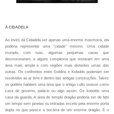
A CIDADELA
Ao invés da Cidadela ser apenas uma enorme masmorra, ela
poderia representar uma "cidade" mesmo. Uma cidade
murada, com ruas, algumas pequenas casas que
desmoronaram, e alguns complexos que restaram em uma
área mais ampla e com regiões mais distantes umas das
outras. Os confrontos entre Goblins e Kobolds poderiam ser
resolvidos ao ar livre e dentro das antigas construções. Talvez
os goblins habitem uma área que o antigo culto usasse como
casa de governo, palácio ou algo assim. Os kobolds uma
casa da guarda. A área do templo dragão poderia ser de fato
um tempo sem janelas ou entradas exceto pela enorme porta
dupla no que parece a bocarra de um enorme dragão. E o