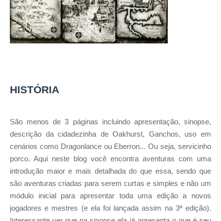
HISTÓRIA
São menos de 3 páginas incluindo apresentação, sinopse,
descrição da cidadezinha de Oakhurst, Ganchos, uso em
cenários como Dragonlance ou Eberron... Ou seja, servicinho
porco. Aqui neste blog você encontra aventuras com uma
introdução maior e mais detalhada do que essa, sendo que
são aventuras criadas para serem curtas e simples e não um
módulo inicial para apresentar toda uma edição a novos
jogadores e mestres (e ela foi lançada assim na 3ª edição).
Interessante ver que na sinopse ela já apresenta o que é seu