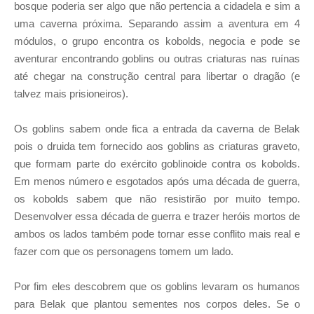
bosque poderia ser algo que não pertencia a cidadela e sim a
uma caverna próxima. Separando assim a aventura em 4
módulos, o grupo encontra os kobolds, negocia e pode se
aventurar encontrando goblins ou outras criaturas nas ruínas
até chegar na construção central para libertar o dragão (e
talvez mais prisioneiros).
Os goblins sabem onde fica a entrada da caverna de Belak
pois o druida tem fornecido aos goblins as criaturas graveto,
que formam parte do exército goblinoide contra os kobolds.
Em menos número e esgotados após uma década de guerra,
os kobolds sabem que não resistirão por muito tempo.
Desenvolver essa década de guerra e trazer heróis mortos de
ambos os lados também pode tornar esse conflito mais real e
fazer com que os personagens tomem um lado.
Por fim eles descobrem que os goblins levaram os humanos
para Belak que plantou sementes nos corpos deles. Se o