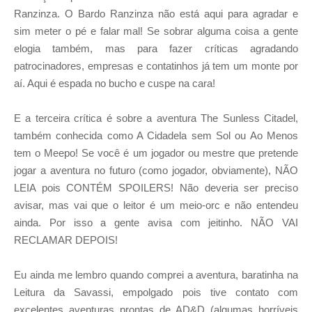
Ranzinza. O Bardo Ranzinza não está aqui para agradar e
sim meter o pé e falar mal! Se sobrar alguma coisa a gente
elogia também, mas para fazer críticas agradando
patrocinadores, empresas e contatinhos já tem um monte por
aí. Aqui é espada no bucho e cuspe na cara!
E a terceira crítica é sobre a aventura The Sunless Citadel,
também conhecida como A Cidadela sem Sol ou Ao Menos
tem o Meepo! Se você é um jogador ou mestre que pretende
jogar a aventura no futuro (como jogador, obviamente), NÃO
LEIA pois CONTÉM SPOILERS! Não deveria ser preciso
avisar, mas vai que o leitor é um meio-orc e não entendeu
ainda. Por isso a gente avisa com jeitinho. NÃO VAI
RECLAMAR DEPOIS!
Eu ainda me lembro quando comprei a aventura, baratinha na
Leitura da Savassi, empolgado pois tive contato com
excelentes aventuras prontas de AD&D (algumas horríveis