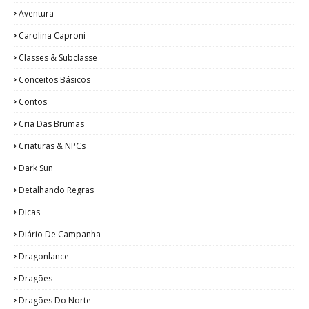
Aventura
Carolina Caproni
Classes & Subclasse
Conceitos Básicos
Contos
Cria Das Brumas
Criaturas & NPCs
Dark Sun
Detalhando Regras
Dicas
Diário De Campanha
Dragonlance
Dragões
Dragões Do Norte