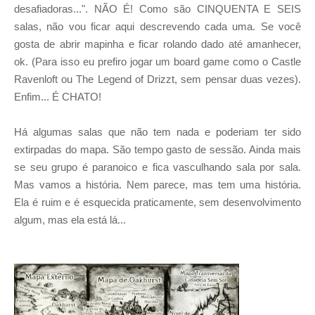
desafiadoras...". NÃO É! Como são CINQUENTA E SEIS
salas, não vou ficar aqui descrevendo cada uma. Se você
gosta de abrir mapinha e ficar rolando dado até amanhecer,
ok. (Para isso eu prefiro jogar um board game como o Castle
Ravenloft ou The Legend of Drizzt, sem pensar duas vezes).
Enfim... É CHATO!
Há algumas salas que não tem nada e poderiam ter sido
extirpadas do mapa. São tempo gasto de sessão. Ainda mais
se seu grupo é paranoico e fica vasculhando sala por sala.
Mas vamos a história. Nem parece, mas tem uma história.
Ela é ruim e é esquecida praticamente, sem desenvolvimento
algum, mas ela está lá...