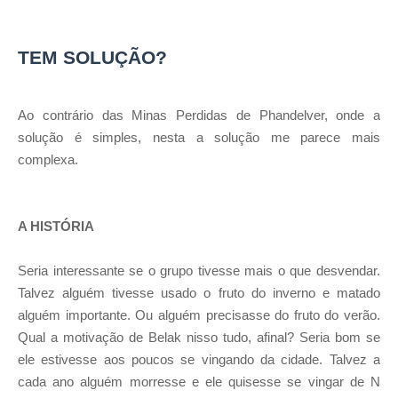
TEM SOLUÇÃO?
Ao contrário das Minas Perdidas de Phandelver, onde a
solução é simples, nesta a solução me parece mais
complexa.
A HISTÓRIA
Seria interessante se o grupo tivesse mais o que desvendar.
Talvez alguém tivesse usado o fruto do inverno e matado
alguém importante. Ou alguém precisasse do fruto do verão.
Qual a motivação de Belak nisso tudo, afinal? Seria bom se
ele estivesse aos poucos se vingando da cidade. Talvez a
cada ano alguém morresse e ele quisesse se vingar de N