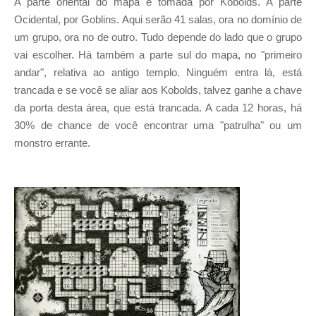
A parte oriental do mapa é tomada por Kobolds. A parte
Ocidental, por Goblins. Aqui serão 41 salas, ora no domínio de
um grupo, ora no de outro. Tudo depende do lado que o grupo
vai escolher. Há também a parte sul do mapa, no "primeiro
andar", relativa ao antigo templo. Ninguém entra lá, está
trancada e se você se aliar aos Kobolds, talvez ganhe a chave
da porta desta área, que está trancada. A cada 12 horas, há
30% de chance de você encontrar uma "patrulha" ou um
monstro errante.