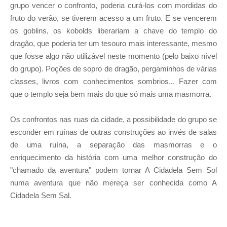
grupo vencer o confronto, poderia curá-los com mordidas do
fruto do verão, se tiverem acesso a um fruto. E se vencerem
os goblins, os kobolds liberariam a chave do templo do
dragão, que poderia ter um tesouro mais interessante, mesmo
que fosse algo não utilizável neste momento (pelo baixo nível
do grupo). Poções de sopro de dragão, pergaminhos de várias
classes, livros com conhecimentos sombrios... Fazer com
que o templo seja bem mais do que só mais uma masmorra.
Os confrontos nas ruas da cidade, a possibilidade do grupo se
esconder em ruínas de outras construções ao invés de salas
de uma ruína, a separação das masmorras e o
enriquecimento da história com uma melhor construção do
"chamado da aventura" podem tornar A Cidadela Sem Sol
numa aventura que não mereça ser conhecida como A
Cidadela Sem Sal.