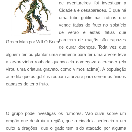
de aventureiros foi investigar a
Cidadela e desapareceu. E que há
uma tribo goblin nas ruínas que
vende fatias do fruto no solstício
de verão e estas fatias que
parecem de maçãs são capazes
Green Man por Will O Brien
de curar doenças. Toda vez que
alguém tentou plantar uma semente para ter uma árvore teve
a arvorezinha roubada quando ela começava a crescer (ela
virou uma criatura graveto, como vimos acima). A população
acredita que os goblins roubam a árvore para serem os únicos
capazes de ter o fruto.
O grupo pode investigas os rumores. Vão ouvir sobre um
dragão que destruiu a região, que a cidadela pertencia a um
culto a dragões, que o gado tem sido atacado por alguma