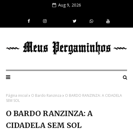
Aug 9, 2026
Página inicial
O Bardo Ranzinza
O BARDO RANZINZA: A CIDADELA
SEM SOL
O BARDO RANZINZA: A
CIDADELA SEM SOL