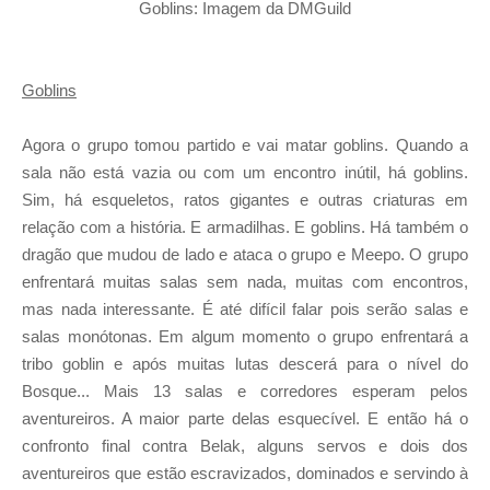
Goblins: Imagem da DMGuild
Goblins
Agora o grupo tomou partido e vai matar goblins. Quando a
sala não está vazia ou com um encontro inútil, há goblins.
Sim, há esqueletos, ratos gigantes e outras criaturas em
relação com a história. E armadilhas. E goblins. Há também o
dragão que mudou de lado e ataca o grupo e Meepo. O grupo
enfrentará muitas salas sem nada, muitas com encontros,
mas nada interessante. É até difícil falar pois serão salas e
salas monótonas. Em algum momento o grupo enfrentará a
tribo goblin e após muitas lutas descerá para o nível do
Bosque... Mais 13 salas e corredores esperam pelos
aventureiros. A maior parte delas esquecível. E então há o
confronto final contra Belak, alguns servos e dois dos
aventureiros que estão escravizados, dominados e servindo à