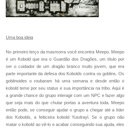
Uma boa ideia
No primeiro terço da masmorra você encontra Meepo. Meepo
é um Kobold que era o Guardão dos Dragões, um título por
ser o cuidador de um dragão branco muito jovem, que era
parte importante da defesa dos Kobolds contra os goblins. Os
goblinoides o roubaram há uma semana e desde então o
kobold teme por seu status e sua importância na tribo. Aqui é
a grande chance do grupo interagir com um NPC e fazer algo
que seja mais do que chutar portas a aventura toda. Meepo
então pode, se conseguir ajudar o grupo a chegar até a líder
dos Kobolds, a feiticeira kobold Yusdrayl. Se o grupo não
matar o kobold ao vê-lo e acabar conseguindo sua ajuda, eles