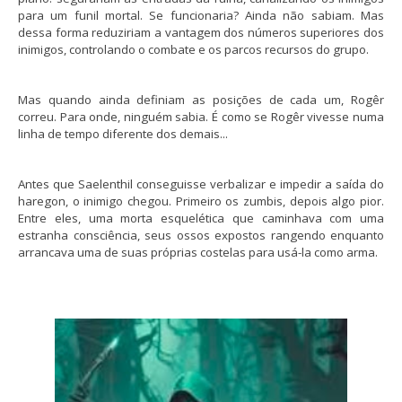
para um funil mortal. Se funcionaria? Ainda não sabiam. Mas
dessa forma reduziriam a vantagem dos números superiores dos
inimigos, controlando o combate e os parcos recursos do grupo.
Mas quando ainda definiam as posições de cada um, Rogêr
correu. Para onde, ninguém sabia. É como se Rogêr vivesse numa
linha de tempo diferente dos demais...
Antes que Saelenthil conseguisse verbalizar e impedir a saída do
haregon, o inimigo chegou. Primeiro os zumbis, depois algo pior.
Entre eles, uma morta esquelética que caminhava com uma
estranha consciência, seus ossos expostos rangendo enquanto
arrancava uma de suas próprias costelas para usá-la como arma.