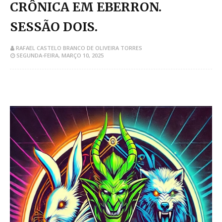
CRÔNICA EM EBERRON.
SESSÃO DOIS.
RAFAEL CASTELO BRANCO DE OLIVEIRA TORRES
SEGUNDA-FEIRA, MARÇO 10, 2025