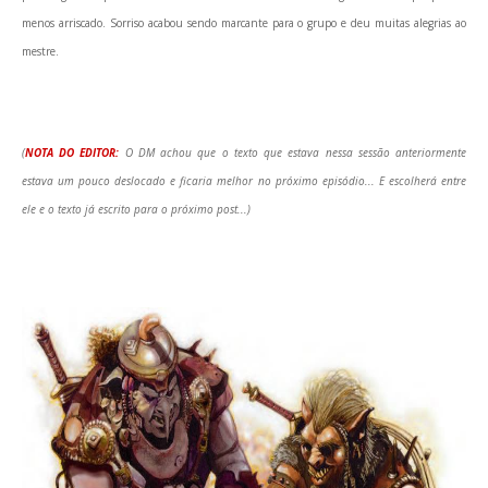
menos arriscado. Sorriso acabou sendo marcante para o grupo e deu muitas alegrias ao
mestre.
(
NOTA DO EDITOR:
O DM achou que o texto que estava nessa sessão anteriormente
estava um pouco deslocado e ficaria melhor no próximo episódio... E escolherá entre
ele e o texto já escrito para o próximo post...)