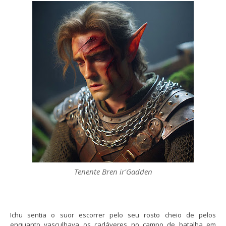
Tenente Bren ir'Gadden
Ichu sentia o suor escorrer pelo seu rosto cheio de pelos
enquanto vasculhava os cadáveres no campo de batalha em