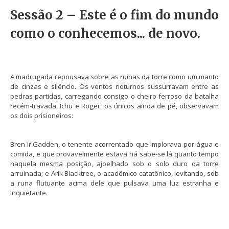
Sessão 2 – Este é o fim do mundo
como o conhecemos... de novo.
A madrugada repousava sobre as ruínas da torre como um manto
de cinzas e silêncio. Os ventos noturnos sussurravam entre as
pedras partidas, carregando consigo o cheiro ferroso da batalha
recém-travada. Ichu e Roger, os únicos ainda de pé, observavam
os dois prisioneiros:
Bren ir'Gadden, o tenente acorrentado que implorava por água e
comida, e que provavelmente estava há sabe-se lá quanto tempo
naquela mesma posição, ajoelhado sob o solo duro da torre
arruinada; e Arik Blacktree, o acadêmico catatônico, levitando, sob
a runa flutuante acima dele que pulsava uma luz estranha e
inquietante.