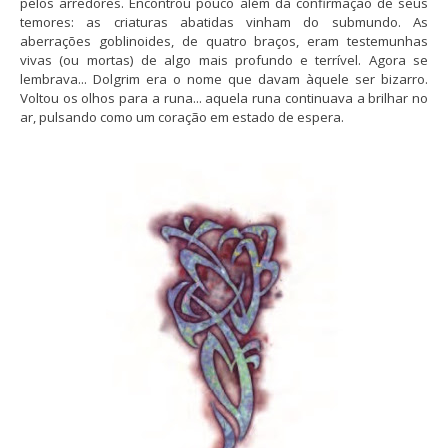
pelos arredores. Encontrou pouco além da confirmação de seus
temores: as criaturas abatidas vinham do submundo. As
aberrações goblinoides, de quatro braços, eram testemunhas
vivas (ou mortas) de algo mais profundo e terrível. Agora se
lembrava... Dolgrim era o nome que davam àquele ser bizarro.
Voltou os olhos para a runa... aquela runa continuava a brilhar no
ar, pulsando como um coração em estado de espera.