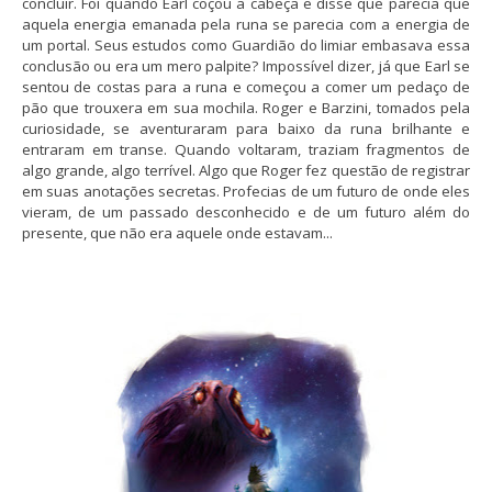
concluir. Foi quando Earl coçou a cabeça e disse que parecia que
aquela energia emanada pela runa se parecia com a energia de
um portal. Seus estudos como Guardião do limiar embasava essa
conclusão ou era um mero palpite? Impossível dizer, já que Earl se
sentou de costas para a runa e começou a comer um pedaço de
pão que trouxera em sua mochila. Roger e Barzini, tomados pela
curiosidade, se aventuraram para baixo da runa brilhante e
entraram em transe. Quando voltaram, traziam fragmentos de
algo grande, algo terrível. Algo que Roger fez questão de registrar
em suas anotações secretas. Profecias de um futuro de onde eles
vieram, de um passado desconhecido e de um futuro além do
presente, que não era aquele onde estavam...