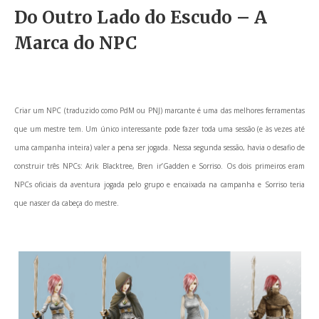
Do Outro Lado do Escudo – A
Marca do NPC
Criar um NPC (traduzido como PdM ou PNJ) marcante é uma das melhores ferramentas
que um mestre tem. Um único interessante pode fazer toda uma sessão (e às vezes até
uma campanha inteira) valer a pena ser jogada. Nessa segunda sessão, havia o desafio de
construir três NPCs: Arik Blacktree, Bren ir’Gadden e Sorriso. Os dois primeiros eram
NPCs oficiais da aventura jogada pelo grupo e encaixada na campanha e Sorriso teria
que nascer da cabeça do mestre.