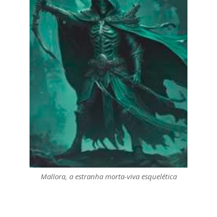
Mallora, a estranha morta-viva esquelética