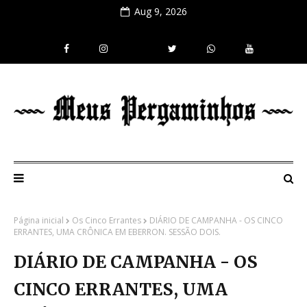
Aug 9, 2026
Página inicial
Os Cinco Errantes
DIÁRIO DE CAMPANHA - OS CINCO
ERRANTES, UMA CRÔNICA EM EBERRON. SESSÃO DOIS.
DIÁRIO DE CAMPANHA - OS
CINCO ERRANTES, UMA