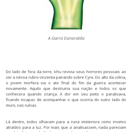
A Garra Esmeralda
Do lado de fora da torre, Ichu revivia seus horrores pessoais ao
ver a névoa rubro-cinzenta pairando sobre Cyre. Do alto da colina,
o jovem morfera via o ato final do fim da guerra acontecer
novamente. Aquilo que destruiria sua nação e todos os que
conhecera quando criança. A dor em seu peito o paralisava,
ficando incapaz de acompanhar o que ocorria do outro lado do
muro, nas ruínas.
Lá dentro, todos olhavam para a runa misteriora como insetos
atraídos para a luz. Por mais que a analisassem, nada pareciam