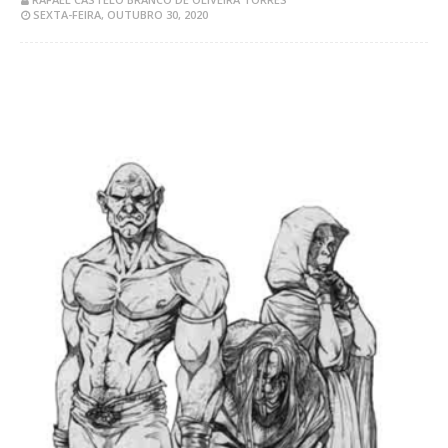
SEXTA-FEIRA, OUTUBRO 30, 2020