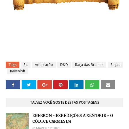
Tags
5e
Adaptação
D&D
Raça das Brumas
Raças
Ravenloft
TALVEZ VOCÊ GOSTE DESTAS POSTAGENS
EBERRON - EXPEDIÇÕES A XEN'DRIK - O
CÓDICE CARMESIM
MARCH 12, 2025