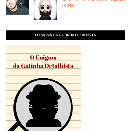
Torres
O ENIGMA DA GATINHA DETALHISTA