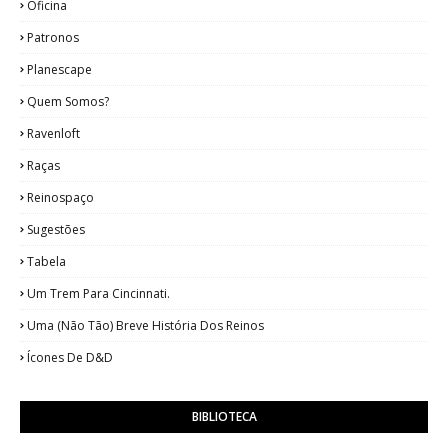
Oficina
Patronos
Planescape
Quem Somos?
Ravenloft
Raças
Reinospaço
Sugestões
Tabela
Um Trem Para Cincinnati.
Uma (Não Tão) Breve História Dos Reinos
Ícones De D&D
BIBLIOTECA