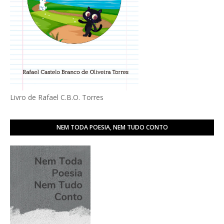
Livro de Rafael C.B.O. Torres
NEM TODA POESIA, NEM TUDO CONTO