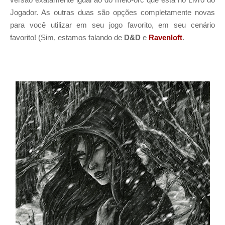
Jogador. As outras duas são opções completamente novas
para você utilizar em seu jogo favorito, em seu cenário
favorito! (Sim, estamos falando de
D&D
e
Ravenloft
.