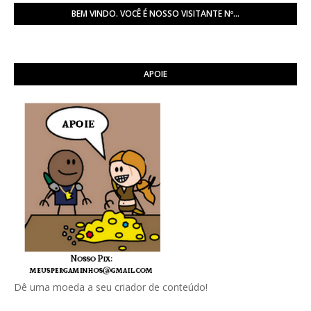
BEM VINDO. VOCÊ É NOSSO VISITANTE Nº...
APOIE
Dê uma moeda a seu criador de conteúdo!