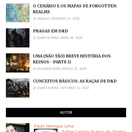
O CENÁRIO E OS MAPAS DE FORGOTTEN
REALMS
SÁBADO, FEVEREIRO 01, 2020
PRAGAS EM D&D
QUARTA-FEIRA, ABRIL 08, 2020
UMA (NÃO TÃO) BREVE HISTÓRIA DOS
REINOS - PARTE II
SEGUNDA-FEIRA, MARÇO 23, 2020
CONCEITOS BÁSICOS: AS RAÇAS DE D&D
QUARTA-FEIRA, OUTUBRO 12, 2022
AUTOR
Paulo Henrique Lima
Rafael Castelo Branco de Oliveira