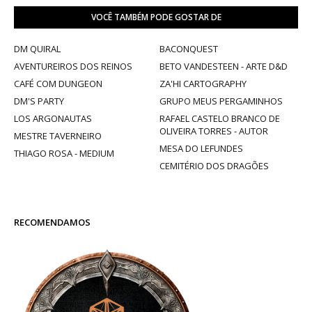
VOCÊ TAMBÉM PODE GOSTAR DE
DM QUIRAL
BACONQUEST
AVENTUREIROS DOS REINOS
BETO VANDESTEEN - ARTE D&D
CAFÉ COM DUNGEON
ZA'HI CARTOGRAPHY
DM'S PARTY
GRUPO MEUS PERGAMINHOS
LOS ARGONAUTAS
RAFAEL CASTELO BRANCO DE
OLIVEIRA TORRES - AUTOR
MESTRE TAVERNEIRO
MESA DO LEFUNDES
THIAGO ROSA - MEDIUM
CEMITÉRIO DOS DRAGÕES
RECOMENDAMOS