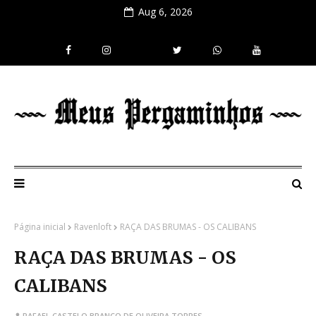
Aug 6, 2026
Página inicial
Ravenloft
RAÇA DAS BRUMAS - OS CALIBANS
RAÇA DAS BRUMAS - OS
CALIBANS
RAFAEL CASTELO BRANCO DE OLIVEIRA TORRES