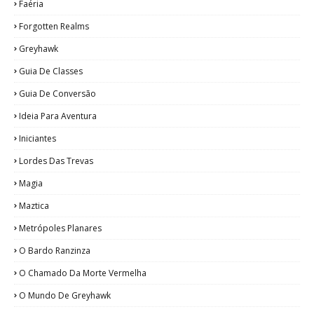
Faéria
Forgotten Realms
Greyhawk
Guia De Classes
Guia De Conversão
Ideia Para Aventura
Iniciantes
Lordes Das Trevas
Magia
Maztica
Metrópoles Planares
O Bardo Ranzinza
O Chamado Da Morte Vermelha
O Mundo De Greyhawk