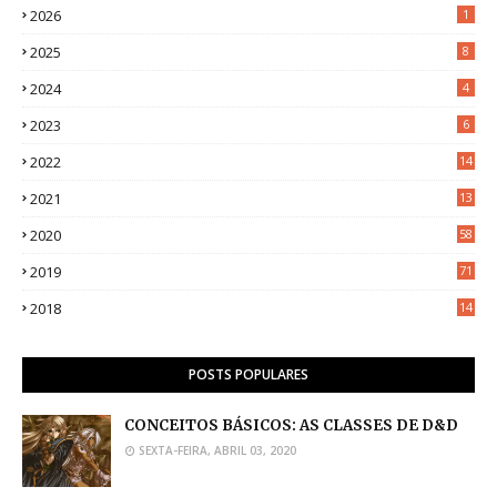
2026
1
2025
8
2024
4
2023
6
2022
14
2021
13
2020
58
2019
71
2018
14
POSTS POPULARES
CONCEITOS BÁSICOS: AS CLASSES DE D&D
SEXTA-FEIRA, ABRIL 03, 2020