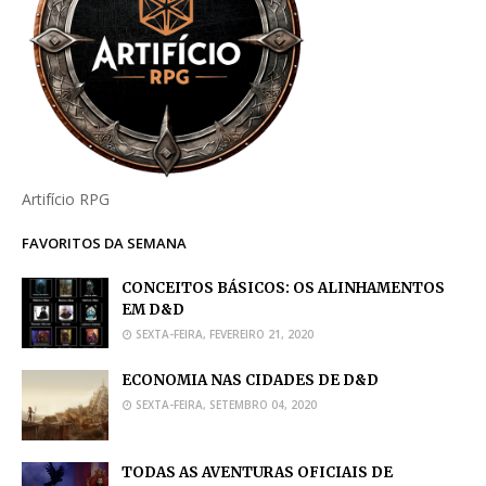
Artifício RPG
FAVORITOS DA SEMANA
CONCEITOS BÁSICOS: OS ALINHAMENTOS
EM D&D
SEXTA-FEIRA, FEVEREIRO 21, 2020
ECONOMIA NAS CIDADES DE D&D
SEXTA-FEIRA, SETEMBRO 04, 2020
TODAS AS AVENTURAS OFICIAIS DE