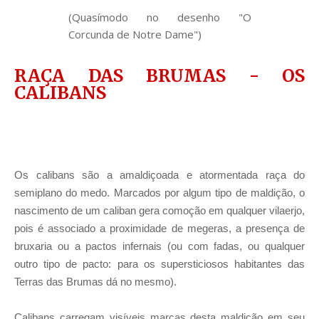
(Quasímodo no desenho "O
Corcunda de Notre Dame")
RAÇA DAS BRUMAS - OS
CALIBANS
Os calibans são a amaldiçoada e atormentada raça do
semiplano do medo. Marcados por algum tipo de maldição, o
nascimento de um caliban gera comoção em qualquer vilaerjo,
pois é associado a proximidade de megeras, a presença de
bruxaria ou a pactos infernais (ou com fadas, ou qualquer
outro tipo de pacto: para os supersticiosos habitantes das
Terras das Brumas dá no mesmo).
Calibans carregam visíveis marcas desta maldição em seu