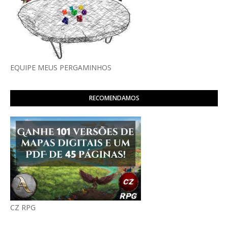
EQUIPE MEUS PERGAMINHOS
RECOMENDAMOS
CZ RPG