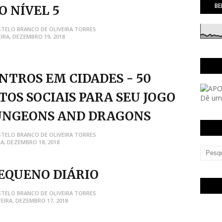
BE
O NÍVEL 5
STELO BRANCO DE OLIVEIRA TORRES
IRA, DEZEMBRO 19, 2018
NTROS EM CIDADES - 50
TOS SOCIAIS PARA SEU JOGO
Dê uma
UNGEONS AND DRAGONS
STELO BRANCO DE OLIVEIRA TORRES
A, DEZEMBRO 18, 2018
EQUENO DIÁRIO
STELO BRANCO DE OLIVEIRA TORRES
EIRA, DEZEMBRO 17, 2018