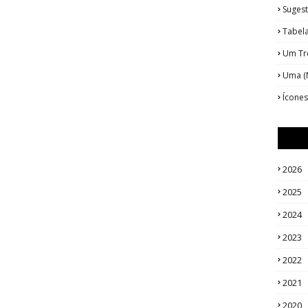
Suges
Tabel
Um Tre
Uma (N
Ícone
2026
2025
2024
2023
2022
2021
2020