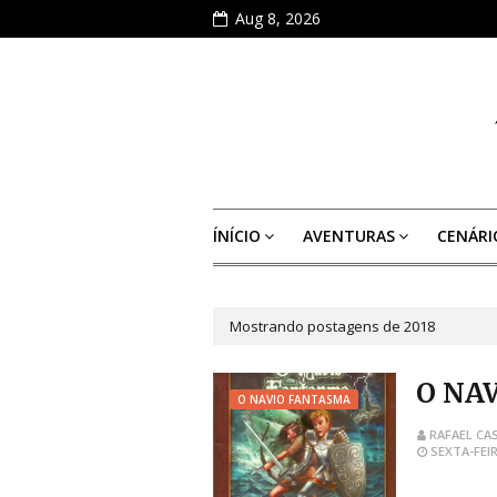
Aug 8, 2026
ÍNÍCIO
AVENTURAS
CENÁRI
Mostrando postagens de 2018
O NA
O NAVIO FANTASMA
RAFAEL CA
SEXTA-FEIR