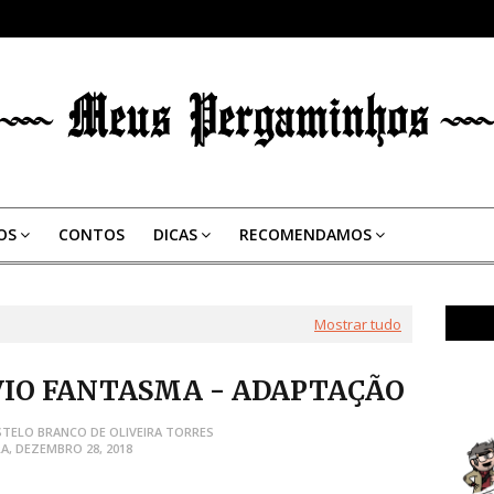
OS
CONTOS
DICAS
RECOMENDAMOS
Mostrar tudo
VIO FANTASMA - ADAPTAÇÃO
STELO BRANCO DE OLIVEIRA TORRES
A, DEZEMBRO 28, 2018