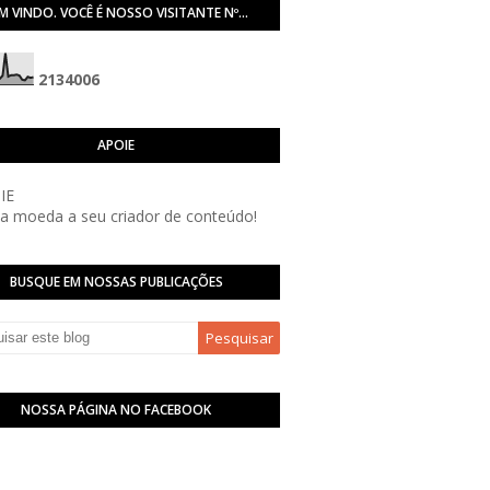
M VINDO. VOCÊ É NOSSO VISITANTE Nº...
2
1
3
4
0
0
6
APOIE
 moeda a seu criador de conteúdo!
BUSQUE EM NOSSAS PUBLICAÇÕES
NOSSA PÁGINA NO FACEBOOK