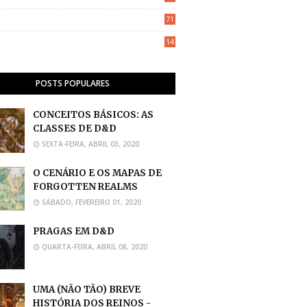
71
14
POSTS POPULARES
CONCEITOS BÁSICOS: AS
CLASSES DE D&D
SEXTA-FEIRA, ABRIL 03, 2020
O CENÁRIO E OS MAPAS DE
FORGOTTEN REALMS
SÁBADO, FEVEREIRO 01, 2020
PRAGAS EM D&D
QUARTA-FEIRA, ABRIL 08, 2020
UMA (NÃO TÃO) BREVE
HISTÓRIA DOS REINOS -