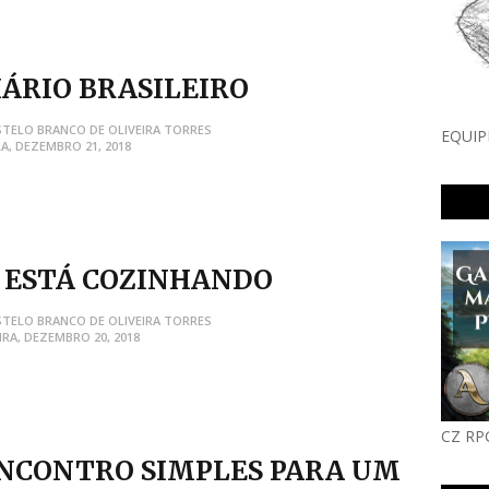
IÁRIO BRASILEIRO
STELO BRANCO DE OLIVEIRA TORRES
EQUIP
A, DEZEMBRO 21, 2018
 ESTÁ COZINHANDO
STELO BRANCO DE OLIVEIRA TORRES
IRA, DEZEMBRO 20, 2018
CZ RP
NCONTRO SIMPLES PARA UM