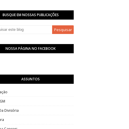
BUSQUE EM NOSSAS PUBLICAÇÕES
NOSSA PÁGINA NO FACEBOOK
ASSUNTOS
ação
 GM
Da Divisória
ura
na Caproni