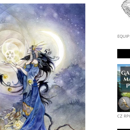
EQUIP
CZ RP