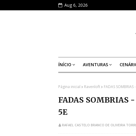
Aug 6, 2026
ÍNÍCIO
AVENTURAS
CENÁRI
Página inicial
Ravenloft
FADAS SOMBRIAS 
FADAS SOMBRIAS -
5E
RAFAEL CASTELO BRANCO DE OLIVEIRA TORR