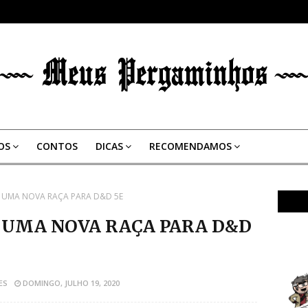
OS
CONTOS
DICAS
RECOMENDAMOS
- UMA NOVA RAÇA PARA D&D 5E
 UMA NOVA RAÇA PARA D&D
ES
DOMINGO, JULHO 19, 2020