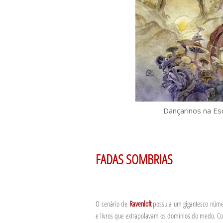
Dançarinos na Es
FADAS SOMBRIAS
O cenário de
Ravenloft
possuia um gigantesco núme
e livros que extrapolavam os domínios do medo. 