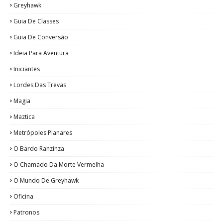
Greyhawk
Guia De Classes
Guia De Conversão
Ideia Para Aventura
Iniciantes
Lordes Das Trevas
Magia
Maztica
Metrópoles Planares
O Bardo Ranzinza
O Chamado Da Morte Vermelha
O Mundo De Greyhawk
Oficina
Patronos