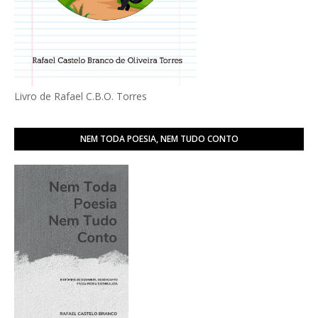
Livro de Rafael C.B.O. Torres
NEM TODA POESIA, NEM TUDO CONTO