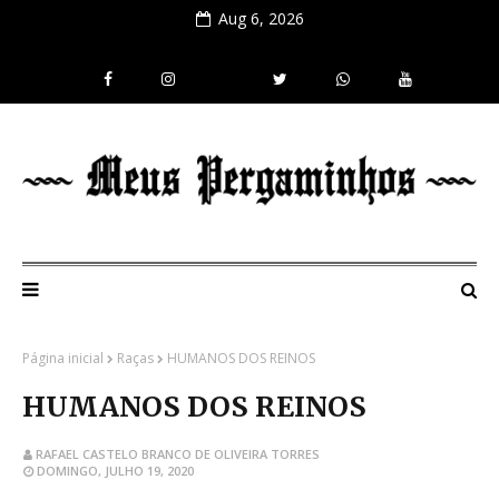
Aug 6, 2026
Página inicial
Raças
HUMANOS DOS REINOS
HUMANOS DOS REINOS
RAFAEL CASTELO BRANCO DE OLIVEIRA TORRES
DOMINGO, JULHO 19, 2020