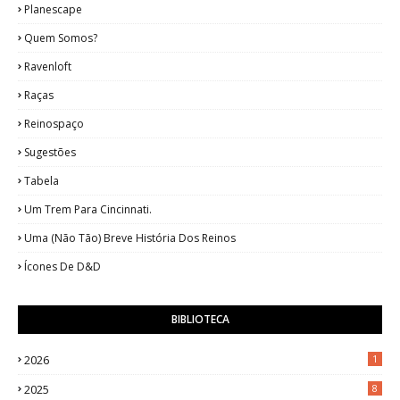
Planescape
Quem Somos?
Ravenloft
Raças
Reinospaço
Sugestões
Tabela
Um Trem Para Cincinnati.
Uma (Não Tão) Breve História Dos Reinos
Ícones De D&D
BIBLIOTECA
2026
1
2025
8