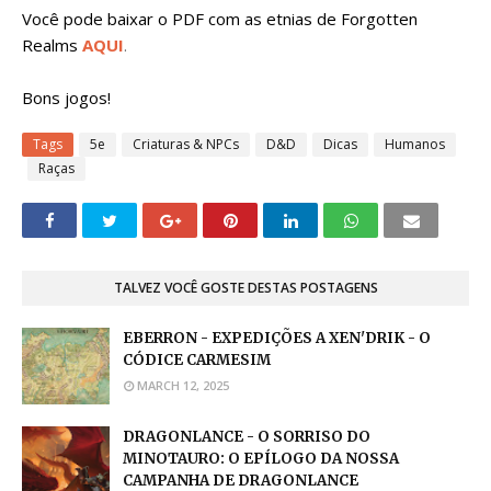
Você pode baixar o PDF com as etnias de Forgotten
Realms
AQUI
.
Bons jogos!
Tags
5e
Criaturas & NPCs
D&D
Dicas
Humanos
Raças
TALVEZ VOCÊ GOSTE DESTAS POSTAGENS
EBERRON - EXPEDIÇÕES A XEN'DRIK - O
CÓDICE CARMESIM
MARCH 12, 2025
DRAGONLANCE - O SORRISO DO
MINOTAURO: O EPÍLOGO DA NOSSA
CAMPANHA DE DRAGONLANCE