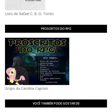
Livro de Rafael C. B. O. Torres
PROSCRITOS DO RPG
Grupo da Carolina Caproni
VOCÊ TAMBÉM PODE GOSTAR DE