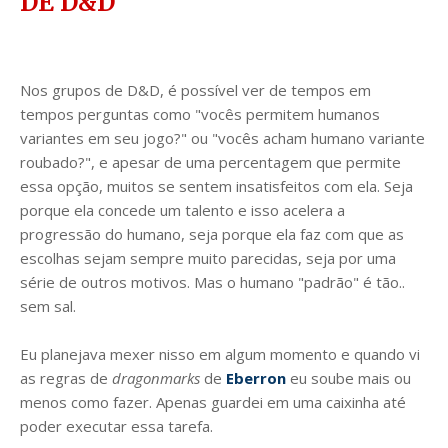
DE D&D
Nos grupos de D&D, é possível ver de tempos em
tempos perguntas como "vocês permitem humanos
variantes em seu jogo?" ou "vocês acham humano variante
roubado?", e apesar de uma percentagem que permite
essa opção, muitos se sentem insatisfeitos com ela. Seja
porque ela concede um talento e isso acelera a
progressão do humano, seja porque ela faz com que as
escolhas sejam sempre muito parecidas, seja por uma
série de outros motivos. Mas o humano "padrão" é tão..
sem sal.
Eu planejava mexer nisso em algum momento e quando vi
as regras de
dragonmarks
de
Eberron
eu soube mais ou
menos como fazer. Apenas guardei em uma caixinha até
poder executar essa tarefa.