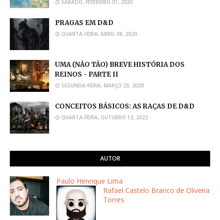
SÁBADO, FEVEREIRO 01, 2020
PRAGAS EM D&D
QUARTA-FEIRA, ABRIL 08, 2020
UMA (NÃO TÃO) BREVE HISTÓRIA DOS
REINOS - PARTE II
SEGUNDA-FEIRA, MARÇO 23, 2020
CONCEITOS BÁSICOS: AS RAÇAS DE D&D
QUARTA-FEIRA, OUTUBRO 12, 2022
AUTOR
Paulo Henrique Lima
Rafael Castelo Branco de Oliveira
Torres