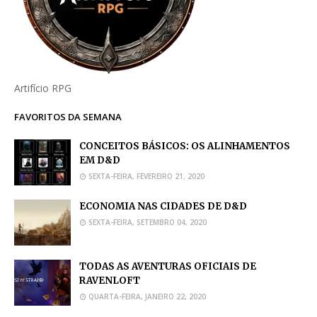
Artifício RPG
FAVORITOS DA SEMANA
CONCEITOS BÁSICOS: OS ALINHAMENTOS
EM D&D
SEXTA-FEIRA, FEVEREIRO 21, 2020
ECONOMIA NAS CIDADES DE D&D
SEXTA-FEIRA, SETEMBRO 04, 2020
TODAS AS AVENTURAS OFICIAIS DE
RAVENLOFT
QUARTA-FEIRA, JANEIRO 22, 2020