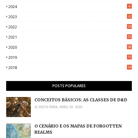
2024
4
2023
6
2022
14
2021
13
2020
58
2019
71
2018
14
POSTS POPULARES
CONCEITOS BÁSICOS: AS CLASSES DE D&D
SEXTA-FEIRA, ABRIL 03, 2020
O CENÁRIO E OS MAPAS DE FORGOTTEN
REALMS