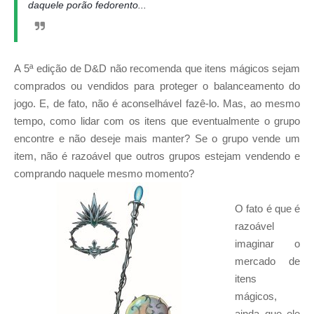
daquele porão fedorento...
A 5ª edição de D&D não recomenda que itens mágicos sejam
comprados ou vendidos para proteger o balanceamento do
jogo. E, de fato, não é aconselhável fazê-lo. Mas, ao mesmo
tempo, como lidar com os itens que eventualmente o grupo
encontre e não deseje mais manter? Se o grupo vende um
item, não é razoável que outros grupos estejam vendendo e
comprando naquele mesmo momento?
O fato é que é
razoável
imaginar o
mercado de
itens
mágicos,
ainda que ele