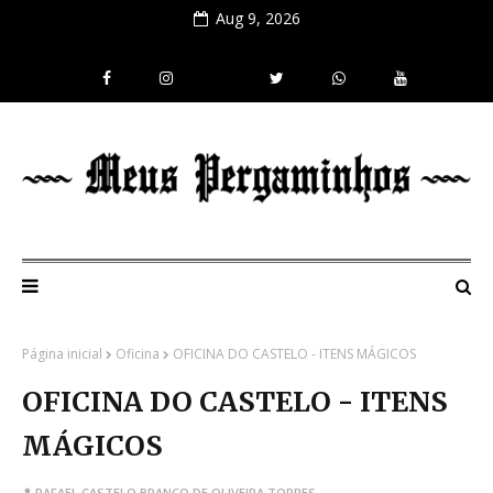
Aug 9, 2026
Página inicial
Oficina
OFICINA DO CASTELO - ITENS MÁGICOS
OFICINA DO CASTELO - ITENS
MÁGICOS
RAFAEL CASTELO BRANCO DE OLIVEIRA TORRES