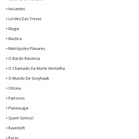
Iniciantes
Lordes Das Trevas
Magia
Maztica
Metrópoles Planares
O Bardo Ranzinza
O Chamado Da Morte Vermelha
O Mundo De Greyhawk
Oficina
Patronos
Planescape
Quem Somos?
Ravenloft
Raças