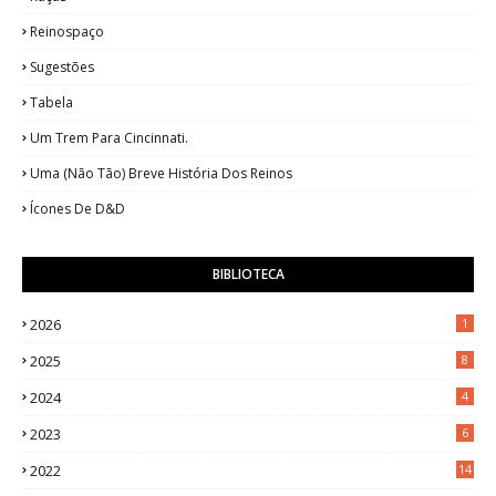
Reinospaço
Sugestões
Tabela
Um Trem Para Cincinnati.
Uma (Não Tão) Breve História Dos Reinos
Ícones De D&D
BIBLIOTECA
2026
1
2025
8
2024
4
2023
6
2022
14