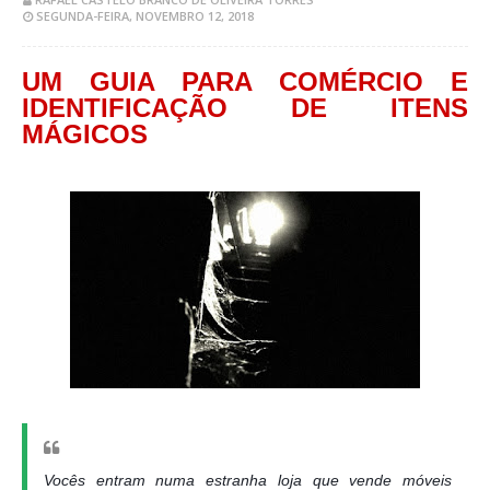
SEGUNDA-FEIRA, NOVEMBRO 12, 2018
UM GUIA PARA COMÉRCIO E
IDENTIFICAÇÃO DE ITENS
MÁGICOS
Vocês entram numa estranha loja que vende móveis