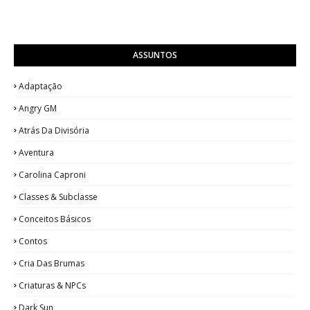
ASSUNTOS
Adaptação
Angry GM
Atrás Da Divisória
Aventura
Carolina Caproni
Classes & Subclasse
Conceitos Básicos
Contos
Cria Das Brumas
Criaturas & NPCs
Dark Sun