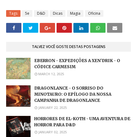
Tags
5e
D&D
Dicas
Magia
Oficina
TALVEZ VOCÊ GOSTE DESTAS POSTAGENS
EBERRON - EXPEDIÇÕES A XEN'DRIK - O
CÓDICE CARMESIM
MARCH 12, 2025
DRAGONLANCE - O SORRISO DO
MINOTAURO: O EPÍLOGO DA NOSSA
CAMPANHA DE DRAGONLANCE
JANUARY 22, 2025
HORRORES DE EL-KOTH - UMA AVENTURA DE
HORROR PARA D&D
JANUARY 02, 2025