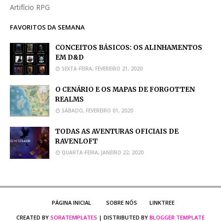
Artifício RPG
FAVORITOS DA SEMANA
CONCEITOS BÁSICOS: OS ALINHAMENTOS
EM D&D
SEXTA-FEIRA, FEVEREIRO 21, 2020
O CENÁRIO E OS MAPAS DE FORGOTTEN
REALMS
SÁBADO, FEVEREIRO 01, 2020
TODAS AS AVENTURAS OFICIAIS DE
RAVENLOFT
QUARTA-FEIRA, JANEIRO 22, 2020
PÁGINA INICIAL
SOBRE NÓS
LINKTREE
CREATED BY
SORATEMPLATES
| DISTRIBUTED BY
BLOGGER TEMPLATE