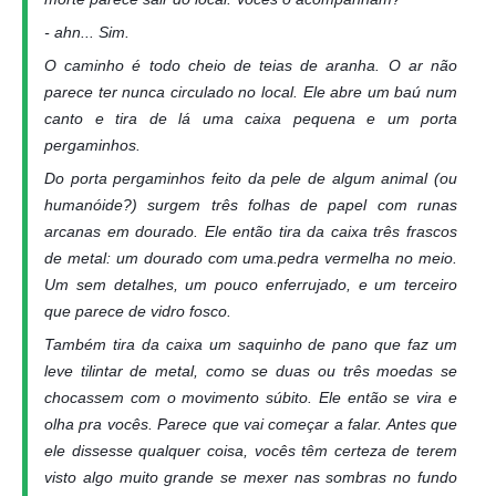
- ahn... Sim.
O caminho é todo cheio de teias de aranha. O ar não
parece ter nunca circulado no local. Ele abre um baú num
canto e tira de lá uma caixa pequena e um porta
pergaminhos.
Do porta pergaminhos feito da pele de algum animal (ou
humanóide?) surgem três folhas de papel com runas
arcanas em dourado. Ele então tira da caixa três frascos
de metal: um dourado com uma.pedra vermelha no meio.
Um sem detalhes, um pouco enferrujado, e um terceiro
que parece de vidro fosco.
Também tira da caixa um saquinho de pano que faz um
leve tilintar de metal, como se duas ou três moedas se
chocassem com o movimento súbito. Ele então se vira e
olha pra vocês. Parece que vai começar a falar. Antes que
ele dissesse qualquer coisa, vocês têm certeza de terem
visto algo muito grande se mexer nas sombras no fundo