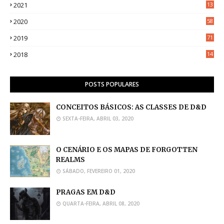
2021
13
2020
58
2019
71
2018
14
POSTS POPULARES
CONCEITOS BÁSICOS: AS CLASSES DE D&D
SEXTA-FEIRA, ABRIL 03, 2020
O CENÁRIO E OS MAPAS DE FORGOTTEN
REALMS
SÁBADO, FEVEREIRO 01, 2020
PRAGAS EM D&D
QUARTA-FEIRA, ABRIL 08, 2020