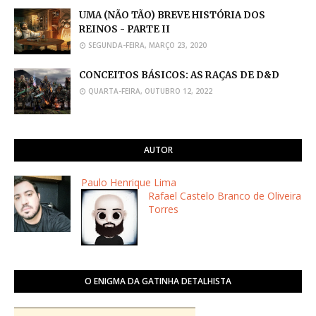
UMA (NÃO TÃO) BREVE HISTÓRIA DOS
REINOS - PARTE II
SEGUNDA-FEIRA, MARÇO 23, 2020
CONCEITOS BÁSICOS: AS RAÇAS DE D&D
QUARTA-FEIRA, OUTUBRO 12, 2022
AUTOR
Paulo Henrique Lima
Rafael Castelo Branco de Oliveira
Torres
O ENIGMA DA GATINHA DETALHISTA