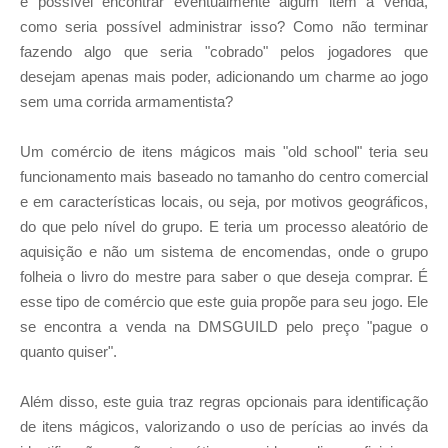
é possível encontrar eventualmente algum item a venda,
como seria possível administrar isso? Como não terminar
fazendo algo que seria "cobrado" pelos jogadores que
desejam apenas mais poder, adicionando um charme ao jogo
sem uma corrida armamentista?
Um comércio de itens mágicos mais "old school" teria seu
funcionamento mais baseado no tamanho do centro comercial
e em características locais, ou seja, por motivos geográficos,
do que pelo nível do grupo. E teria um processo aleatório de
aquisição e não um sistema de encomendas, onde o grupo
folheia o livro do mestre para saber o que deseja comprar. É
esse tipo de comércio que este guia propõe para seu jogo. Ele
se encontra a venda na DMSGUILD pelo preço "pague o
quanto quiser".
Além disso, este guia traz regras opcionais para identificação
de itens mágicos, valorizando o uso de perícias ao invés da