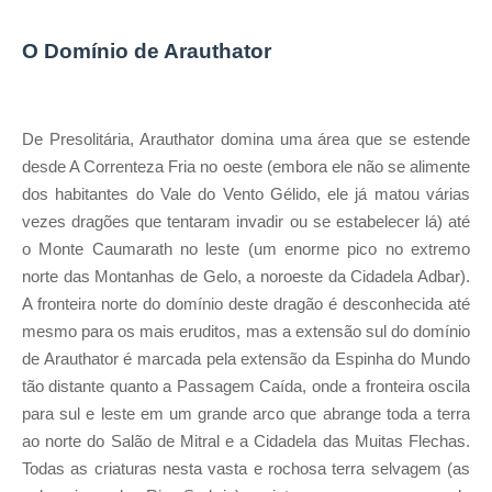
O Domínio de Arauthator
De Presolitária, Arauthator domina uma área que se estende
desde A Correnteza Fria no oeste (embora ele não se alimente
dos habitantes do Vale do Vento Gélido, ele já matou várias
vezes dragões que tentaram invadir ou se estabelecer lá) até
o Monte Caumarath no leste (um enorme pico no extremo
norte das Montanhas de Gelo, a noroeste da Cidadela Adbar).
A fronteira norte do domínio deste dragão é desconhecida até
mesmo para os mais eruditos, mas a extensão sul do domínio
de Arauthator é marcada pela extensão da Espinha do Mundo
tão distante quanto a Passagem Caída, onde a fronteira oscila
para sul e leste em um grande arco que abrange toda a terra
ao norte do Salão de Mitral e a Cidadela das Muitas Flechas.
Todas as criaturas nesta vasta e rochosa terra selvagem (as