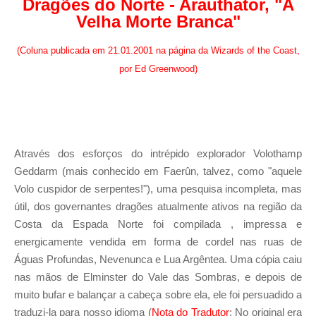
Dragões do Norte - Arauthator, "A
Velha Morte Branca"
(Coluna publicada em 21.01.2001 na página da Wizards of the Coast,
por Ed Greenwood)
Através dos esforços do intrépido explorador Volothamp
Geddarm (mais conhecido em Faerûn, talvez, como "aquele
Volo cuspidor de serpentes!"), uma pesquisa incompleta, mas
útil, dos governantes dragões atualmente ativos na região da
Costa da Espada Norte foi compilada , impressa e
energicamente vendida em forma de cordel nas ruas de
Águas Profundas, Nevenunca e Lua Argêntea. Uma cópia caiu
nas mãos de Elminster do Vale das Sombras, e depois de
muito bufar e balançar a cabeça sobre ela, ele foi persuadido a
traduzi-la para nosso idioma (
Nota do Tradutor
: No original era