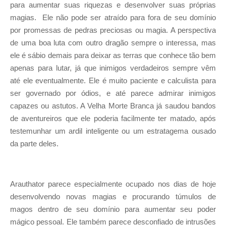
para aumentar suas riquezas e desenvolver suas próprias
magias.
Ele não pode ser atraído para fora de seu domínio
por promessas de pedras preciosas ou magia. A perspectiva
de uma boa luta com outro dragão sempre o interessa, mas
ele é sábio demais para deixar as terras que conhece tão bem
apenas para lutar, já que inimigos verdadeiros sempre vêm
até ele eventualmente. Ele é muito paciente e calculista para
ser governado por ódios, e até parece admirar inimigos
capazes ou astutos. A Velha Morte Branca já saudou bandos
de aventureiros que ele poderia facilmente ter matado, após
testemunhar um ardil inteligente ou um estratagema ousado
da parte deles.
Arauthator parece especialmente ocupado nos dias de hoje
desenvolvendo novas magias e procurando túmulos de
magos dentro de seu domínio para aumentar seu poder
mágico pessoal. Ele também parece desconfiado de intrusões