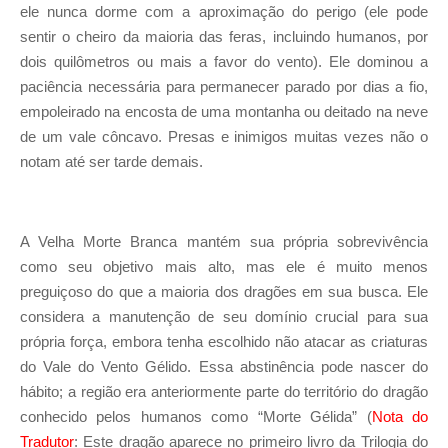
ele nunca dorme com a aproximação do perigo (ele pode
sentir o cheiro da maioria das feras, incluindo humanos, por
dois quilômetros ou mais a favor do vento). Ele dominou a
paciência necessária para permanecer parado por dias a fio,
empoleirado na encosta de uma montanha ou deitado na neve
de um vale côncavo. Presas e inimigos muitas vezes não o
notam até ser tarde demais.
A Velha Morte Branca mantém sua própria sobrevivência
como seu objetivo mais alto, mas ele é muito menos
preguiçoso do que a maioria dos dragões em sua busca. Ele
considera a manutenção de seu domínio crucial para sua
própria força, embora tenha escolhido não atacar as criaturas
do Vale do Vento Gélido. Essa abstinência pode nascer do
hábito; a região era anteriormente parte do território do dragão
conhecido pelos humanos como “Morte Gélida” (
Nota do
Tradutor
: Este dragão aparece no primeiro livro da Trilogia do