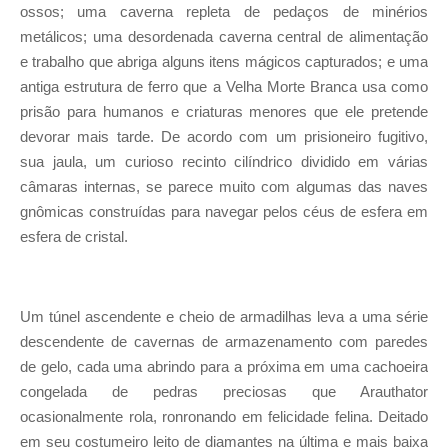
ossos; uma caverna repleta de pedaços de minérios
metálicos; uma desordenada caverna central de alimentação
e trabalho que abriga alguns itens mágicos capturados; e uma
antiga estrutura de ferro que a Velha Morte Branca usa como
prisão para humanos e criaturas menores que ele pretende
devorar mais tarde. De acordo com um prisioneiro fugitivo,
sua jaula, um curioso recinto cilíndrico dividido em várias
câmaras internas, se parece muito com algumas das naves
gnômicas construídas para navegar pelos céus de esfera em
esfera de cristal.
Um túnel ascendente e cheio de armadilhas leva a uma série
descendente de cavernas de armazenamento com paredes
de gelo, cada uma abrindo para a próxima em uma cachoeira
congelada de pedras preciosas que Arauthator
ocasionalmente rola, ronronando em felicidade felina. Deitado
em seu costumeiro leito de diamantes na última e mais baixa