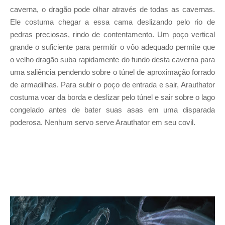
caverna, o dragão pode olhar através de todas as cavernas.
Ele costuma chegar a essa cama deslizando pelo rio de
pedras preciosas, rindo de contentamento. Um poço vertical
grande o suficiente para permitir o vôo adequado permite que
o velho dragão suba rapidamente do fundo desta caverna para
uma saliência pendendo sobre o túnel de aproximação forrado
de armadilhas. Para subir o poço de entrada e sair, Arauthator
costuma voar da borda e deslizar pelo túnel e sair sobre o lago
congelado antes de bater suas asas em uma disparada
poderosa. Nenhum servo serve Arauthator em seu covil.