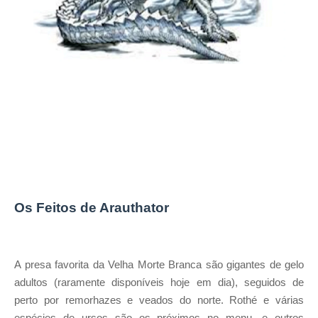
Os Feitos de Arauthator
A presa favorita da Velha Morte Branca são gigantes de gelo
adultos (raramente disponíveis hoje em dia), seguidos de
perto por remorhazes e veados do norte. Rothé e várias
espécies de ursos são os próximos no menu, e outros