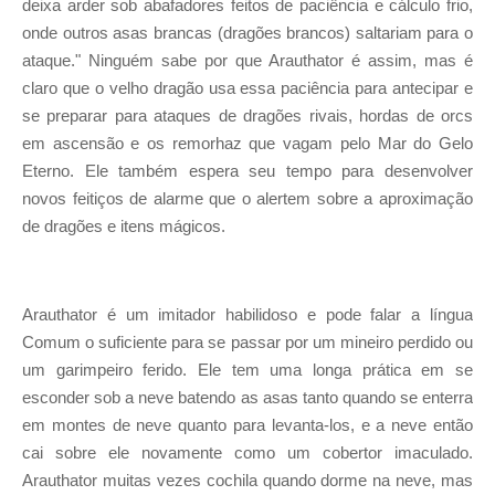
deixa arder sob abafadores feitos de paciência e cálculo frio,
onde outros asas brancas (dragões brancos) saltariam para o
ataque." Ninguém sabe por que Arauthator é assim, mas é
claro que o velho dragão usa essa paciência para antecipar e
se preparar para ataques de dragões rivais, hordas de orcs
em ascensão e os remorhaz que vagam pelo Mar do Gelo
Eterno. Ele também espera seu tempo para desenvolver
novos feitiços de alarme que o alertem sobre a aproximação
de dragões e itens mágicos.
Arauthator é um imitador habilidoso e pode falar a língua
Comum o suficiente para se passar por um mineiro perdido ou
um garimpeiro ferido. Ele tem uma longa prática em se
esconder sob a neve batendo as asas tanto quando se enterra
em montes de neve quanto para levanta-los, e a neve então
cai sobre ele novamente como um cobertor imaculado.
Arauthator muitas vezes cochila quando dorme na neve, mas