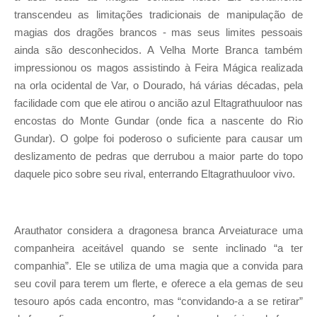
transcendeu as limitações tradicionais de manipulação de
magias dos dragões brancos - mas seus limites pessoais
ainda são desconhecidos. A Velha Morte Branca também
impressionou os magos assistindo à Feira Mágica realizada
na orla ocidental de Var, o Dourado, há várias décadas, pela
facilidade com que ele atirou o ancião azul Eltagrathuuloor nas
encostas do Monte Gundar (onde fica a nascente do Rio
Gundar). O golpe foi poderoso o suficiente para causar um
deslizamento de pedras que derrubou a maior parte do topo
daquele pico sobre seu rival, enterrando Eltagrathuuloor vivo.
Arauthator considera a dragonesa branca Arveiaturace uma
companheira aceitável quando se sente inclinado “a ter
companhia”. Ele se utiliza de uma magia que a convida para
seu covil para terem um flerte, e oferece a ela gemas de seu
tesouro após cada encontro, mas “convidando-a a se retirar”