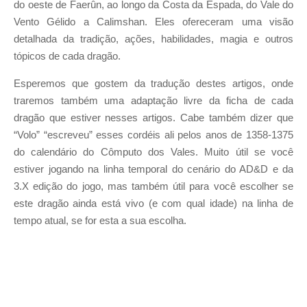
do oeste de Faerûn, ao longo da Costa da Espada, do Vale do
Vento Gélido a Calimshan. Eles ofereceram uma visão
detalhada da tradição, ações, habilidades, magia e outros
tópicos de cada dragão.
Esperemos que gostem da tradução destes artigos, onde
traremos também uma adaptação livre da ficha de cada
dragão que estiver nesses artigos. Cabe também dizer que
“Volo” “escreveu” esses cordéis ali pelos anos de 1358-1375
do calendário do Cômputo dos Vales. Muito útil se você
estiver jogando na linha temporal do cenário do AD&D e da
3.X edição do jogo, mas também útil para você escolher se
este dragão ainda está vivo (e com qual idade) na linha de
tempo atual, se for esta a sua escolha.