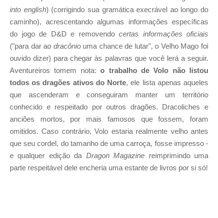
into english
) (corrigindo sua gramática execrável ao longo do
caminho), acrescentando algumas informações específicas
do jogo de D&D e removendo
certas informações oficiais
("para dar ao
dracônio
uma chance de lutar", o Velho Mago foi
ouvido dizer) para chegar às palavras que você lerá a seguir.
Aventureiros tomem nota:
o trabalho de Volo não listou
todos os dragões ativos do Norte
, ele lista apenas aqueles
que ascenderam e conseguiram manter um território
conhecido e respeitado por outros dragões. Dracoliches e
anciões mortos, por mais famosos que fossem, foram
omitidos. Caso contrário, Volo estaria realmente velho antes
que seu cordel, do tamanho de uma carroça, fosse impresso -
e qualquer edição da
Dragon Magazine
reimprimindo uma
parte respeitável dele encheria uma estante de livros por si só!