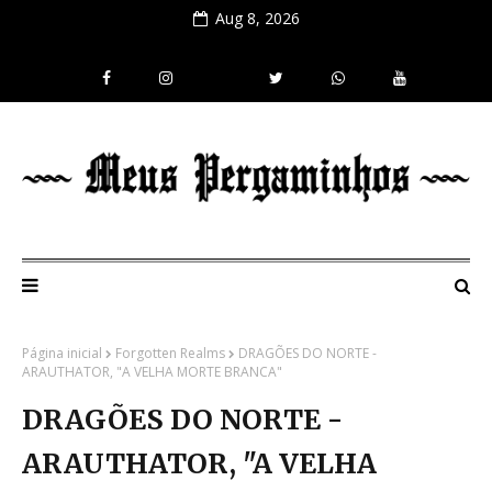
Aug 8, 2026
Página inicial
Forgotten Realms
DRAGÕES DO NORTE -
ARAUTHATOR, "A VELHA MORTE BRANCA"
DRAGÕES DO NORTE -
ARAUTHATOR, "A VELHA