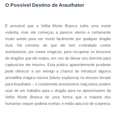
O Possível Destino de Arauthator
É provável que a Velha Morte Branca sofra uma morte
violenta, mas ele começou a parecer eterno e certamente
muito astuto para ser morto facilmente por qualquer dragão
rival. Há rumores de que ele tem contratado certos
aventureiros, por meios mágicos, para recuperar os tesouros
de dragões que ele matou, em vez de deixar seu domínio para
capturá-los ele mesmo. Esta prática aparentemente prudente
pode oferecer a um inimigo a chance de introduzir alguma
armadilha mágica nociva (talvez explosiva) no tesouro levado
para Arauthator – e certamente aventureiros traiçoeiros podem
usar de um trabalho para o dragão para se aproximarem da
Velha Morte Branca de uma forma que a maioria dos
humanos sequer poderia sonhar, e então ataca-lo de surpresa.