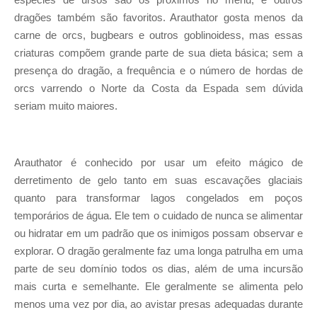
dragões também são favoritos. Arauthator gosta menos da
carne de orcs, bugbears e outros goblinoidess, mas essas
criaturas compõem grande parte de sua dieta básica; sem a
presença do dragão, a frequência e o número de hordas de
orcs varrendo o Norte da Costa da Espada sem dúvida
seriam muito maiores.
Arauthator é conhecido por usar um efeito mágico de
derretimento de gelo tanto em suas escavações glaciais
quanto para transformar lagos congelados em poços
temporários de água. Ele tem o cuidado de nunca se alimentar
ou hidratar em um padrão que os inimigos possam observar e
explorar. O dragão geralmente faz uma longa patrulha em uma
parte de seu domínio todos os dias, além de uma incursão
mais curta e semelhante. Ele geralmente se alimenta pelo
menos uma vez por dia, ao avistar presas adequadas durante