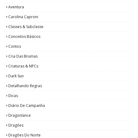
Aventura
Carolina Caproni
Classes & Subclasse
Conceitos Básicos
Contos
Cria Das Brumas
Criaturas & NPCs
Dark Sun
Detalhando Regras
Dicas
Diário De Campanha
Dragonlance
Dragões
Dragões Do Norte