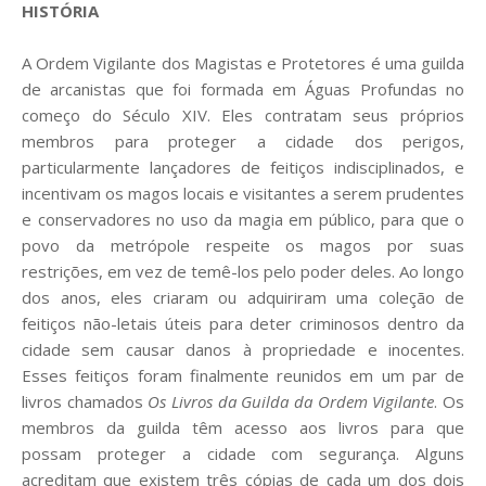
HISTÓRIA
A Ordem Vigilante dos Magistas e Protetores é uma guilda
de arcanistas que foi formada em Águas Profundas no
começo do Século XIV. Eles contratam seus próprios
membros para proteger a cidade dos perigos,
particularmente lançadores de feitiços indisciplinados, e
incentivam os magos locais e visitantes a serem prudentes
e conservadores no uso da magia em público, para que o
povo da metrópole respeite os magos por suas
restrições, em vez de temê-los pelo poder deles. Ao longo
dos anos, eles criaram ou adquiriram uma coleção de
feitiços não-letais úteis para deter criminosos dentro da
cidade sem causar danos à propriedade e inocentes.
Esses feitiços foram finalmente reunidos em um par de
livros chamados
Os Livros da Guilda da Ordem Vigilante
. Os
membros da guilda têm acesso aos livros para que
possam proteger a cidade com segurança. Alguns
acreditam que existem três cópias de cada um dos dois