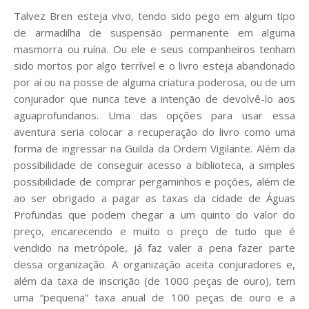
Talvez Bren esteja vivo, tendo sido pego em algum tipo
de armadilha de suspensão permanente em alguma
masmorra ou ruína. Ou ele e seus companheiros tenham
sido mortos por algo terrível e o livro esteja abandonado
por aí ou na posse de alguma criatura poderosa, ou de um
conjurador que nunca teve a intenção de devolvê-lo aos
aguaprofundanos. Uma das opções para usar essa
aventura seria colocar a recuperação do livro como uma
forma de ingressar na Guilda da Ordem Vigilante. Além da
possibilidade de conseguir acesso a biblioteca, a simples
possibilidade de comprar pergaminhos e poções, além de
ao ser obrigado a pagar as taxas da cidade de Águas
Profundas que podem chegar a um quinto do valor do
preço, encarecendo e muito o preço de tudo que é
vendido na metrópole, já faz valer a pena fazer parte
dessa organização. A organização aceita conjuradores e,
além da taxa de inscrição (de 1000 peças de ouro), tem
uma “pequena” taxa anual de 100 peças de ouro e a