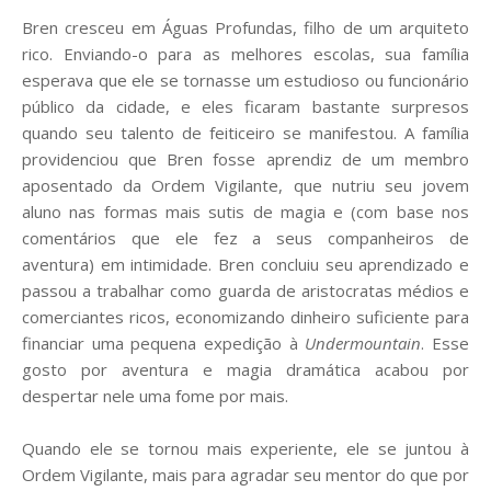
Bren cresceu em Águas Profundas, filho de um arquiteto
rico. Enviando-o para as melhores escolas, sua família
esperava que ele se tornasse um estudioso ou funcionário
público da cidade, e eles ficaram bastante surpresos
quando seu talento de feiticeiro se manifestou. A família
providenciou que Bren fosse aprendiz de um membro
aposentado da Ordem Vigilante, que nutriu seu jovem
aluno nas formas mais sutis de magia e (com base nos
comentários que ele fez a seus companheiros de
aventura) em intimidade. Bren concluiu seu aprendizado e
passou a trabalhar como guarda de aristocratas médios e
comerciantes ricos, economizando dinheiro suficiente para
financiar uma pequena expedição à
Undermountain
. Esse
gosto por aventura e magia dramática acabou por
despertar nele uma fome por mais.
Quando ele se tornou mais experiente, ele se juntou à
Ordem Vigilante, mais para agradar seu mentor do que por