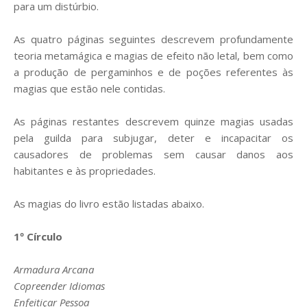
para um distúrbio.
As quatro páginas seguintes descrevem profundamente
teoria metamágica e magias de efeito não letal, bem como
a produção de pergaminhos e de poções referentes às
magias que estão nele contidas.
As páginas restantes descrevem quinze magias usadas
pela guilda para subjugar, deter e incapacitar os
causadores de problemas sem causar danos aos
habitantes e às propriedades.
As magias do livro estão listadas abaixo.
1º Círculo
Armadura Arcana
Copreender Idiomas
Enfeitiçar Pessoa