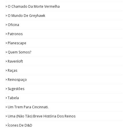
O Chamado Da Morte Vermelha
O Mundo De Greyhawk
Oficina
Patronos
Planescape
Quem Somos?
Ravenloft
Raças
Reinospaço
Sugestões
Tabela
Um Trem Para Cincinnati.
Uma (Não Tão) Breve História Dos Reinos
Ícones De D&D