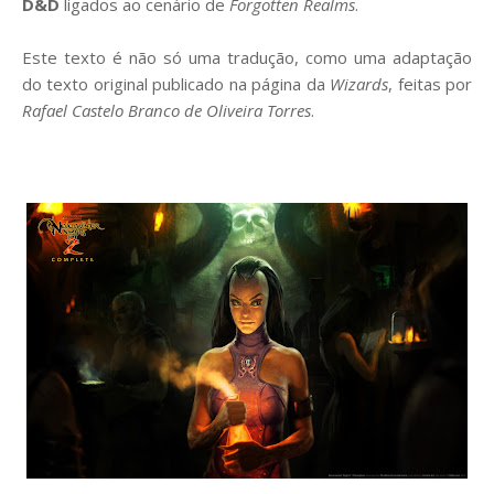
D&D
ligados ao cenário de
Forgotten Realms
.
Este texto é não só uma tradução, como uma adaptação
do texto original publicado na página da
Wizards
, feitas por
Rafael Castelo Branco de Oliveira Torres
.