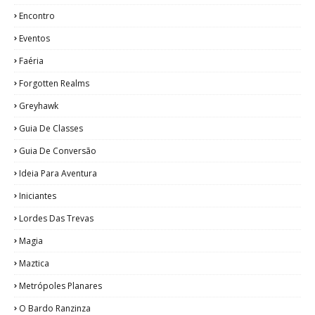
Encontro
Eventos
Faéria
Forgotten Realms
Greyhawk
Guia De Classes
Guia De Conversão
Ideia Para Aventura
Iniciantes
Lordes Das Trevas
Magia
Maztica
Metrópoles Planares
O Bardo Ranzinza