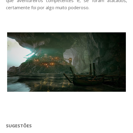
que aventureiros competentes e, se foram atacados,
certamente foi por algo muito poderoso.
SUGESTÕES