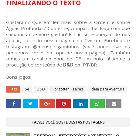
FINALIZANDO O TEXTO
Gostaram? Querem ler mais sobre a Ordem e sobre
Águas Profundas? Comente, compartilhe! Faça com que
saibamos que você gostou! E não se esqueçam de nos
apoiar, curtindo nossa página no Twitter, Facebook e
Instagram: @meuspergaminhos (você pode usar os
pequenos ícones no topo de nossa página). Também
temos um canal no Youtube. Dê um pulo lá! Apoie a
produção de conteúdo de
D&D
em PT/BR.
Bons jogos!
Tags
5e
D&D
Forgotten Realms
Ideia para Aventura
TALVEZ VOCÊ GOSTE DESTAS POSTAGENS