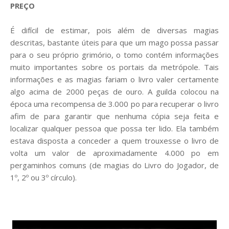
PREÇO
É difícil de estimar, pois além de diversas magias
descritas, bastante úteis para que um mago possa passar
para o seu próprio grimório, o tomo contém informações
muito importantes sobre os portais da metrópole. Tais
informações e as magias fariam o livro valer certamente
algo acima de 2000 peças de ouro. A guilda colocou na
época uma recompensa de 3.000 po para recuperar o livro
afim de para garantir que nenhuma cópia seja feita e
localizar qualquer pessoa que possa ter lido. Ela também
estava disposta a conceder a quem trouxesse o livro de
volta um valor de aproximadamente 4.000 po em
pergaminhos comuns (de magias do Livro do Jogador, de
1º, 2º ou 3º círculo).