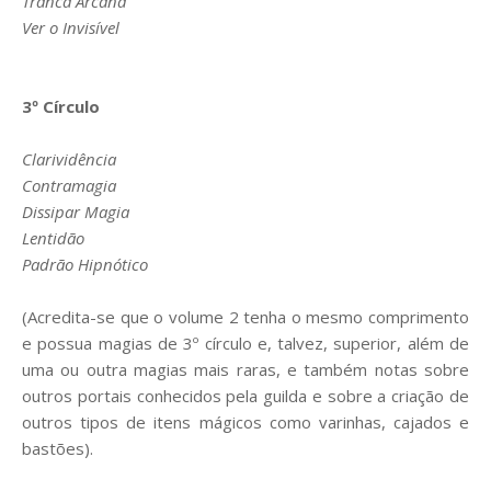
Tranca Arcana
Ver o Invisível
3º Círculo
Clarividência
Contramagia
Dissipar Magia
Lentidão
Padrão Hipnótico
(Acredita-se que o volume 2 tenha o mesmo comprimento
e possua magias de 3º círculo e, talvez, superior, além de
uma ou outra magias mais raras, e também notas sobre
outros portais conhecidos pela guilda e sobre a criação de
outros tipos de itens mágicos como varinhas, cajados e
bastões).