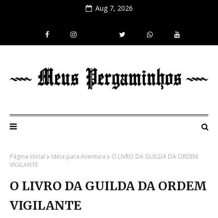
Aug 7, 2026
Página inicial
Ideia para Aventura
O LIVRO DA GUILDA DA ORDEM
VIGILANTE
O LIVRO DA GUILDA DA ORDEM
VIGILANTE