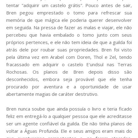
tentar "adquirir um castelo grátis". Pouco antes de sair,
Bren pegou emprestado o tomo para refrescar sua
memória de que mágica ele poderia querer desenvolver
em seguida. Na pressa de fazer as malas e viajar, ele não
percebeu que havia embalado o tomo junto com seus
próprios pertences, e ele não tem ideia de que a guilda foi
atrás dele por roubar suas propriedades. Bren foi visto
pela última vez em Arabel com Doren, Thol e Zel, tendo
fracassado em adquirir o castelo E'undsul nas Terras
Rochosas. Os planos de Bren depois disso são
desconhecidos, embora seja provável que ele tenha
procurado por aventura e a oportunidade de usar
abertamente magias de caráter destrutivo.
Bren nunca soube que ainda possuía o livro e teria ficado
feliz em entregá-lo a qualquer pessoa que ele acreditasse
ser um agente confiável da guilda. Ele não tinha planos de
voltar a Águas Profunda. Ele e seus amigos eram mais do