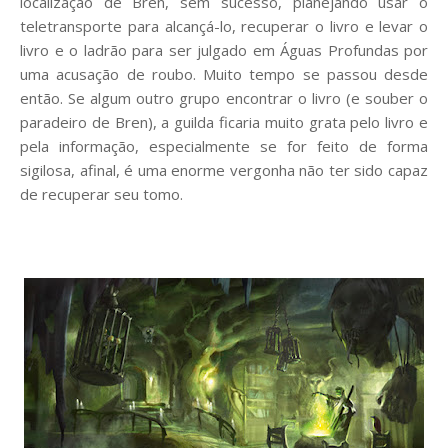
localização de Bren, sem sucesso, planejando usar o
teletransporte para alcançá-lo, recuperar o livro e levar o
livro e o ladrão para ser julgado em Águas Profundas por
uma acusação de roubo. Muito tempo se passou desde
então. Se algum outro grupo encontrar o livro (e souber o
paradeiro de Bren), a guilda ficaria muito grata pelo livro e
pela informação, especialmente se for feito de forma
sigilosa, afinal, é uma enorme vergonha não ter sido capaz
de recuperar seu tomo.