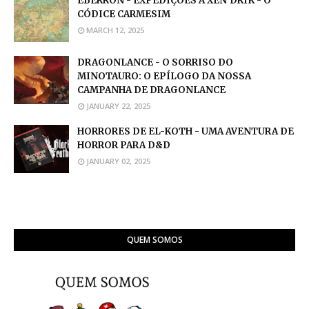
EBERRON - EXPEDIÇÕES A XEN'DRIK - O
CÓDICE CARMESIM
MARCH 12, 2025
DRAGONLANCE - O SORRISO DO
MINOTAURO: O EPÍLOGO DA NOSSA
CAMPANHA DE DRAGONLANCE
JANUARY 22, 2025
HORRORES DE EL-KOTH - UMA AVENTURA DE
HORROR PARA D&D
JANUARY 02, 2025
QUEM SOMOS